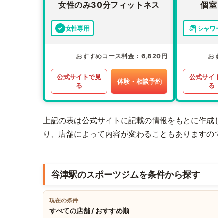
女性のみ30分フィットネス
個室
女性専用
シャワ
おすすめコース料金
6,820円
お
公式サイトで見
公式サイ
体験・相談予約
る
る
上記の表は公式サイトに記載の情報をもとに作成
り、店舗によって内容が変わることもありますの
谷津駅のスポーツジムを条件から探す
現在の条件
すべての店舗 / おすすめ順