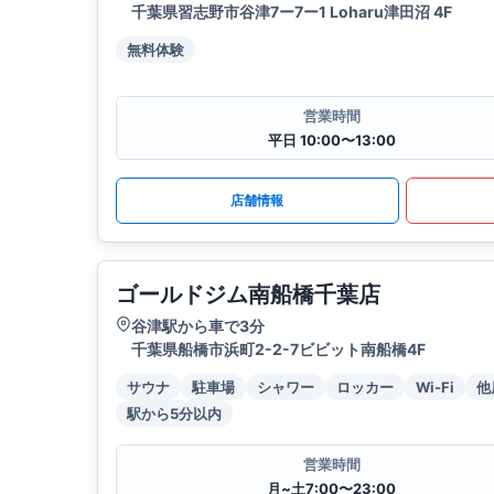
千葉県習志野市谷津7ー7ー1 Loharu津田沼 4F
無料体験
営業時間
平日 10:00〜13:00
店舗情報
ゴールドジム南船橋千葉店
谷津駅から車で3分
千葉県船橋市浜町2-2-7ビビット南船橋4F
サウナ
駐車場
シャワー
ロッカー
Wi-Fi
他
駅から5分以内
営業時間
月~土7:00〜23:00