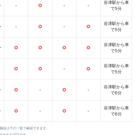
谷津駅から車
〜
-
○
-
-
で5分
谷津駅から車
〜
-
○
-
○
で5分
谷津駅から車
〜
○
○
○
○
で5分
谷津駅から車
○
○
-
○
で5分
谷津駅から車
〜
○
-
○
-
で6分
谷津駅から車
〜
○
-
○
-
で6分
全施設は下の一覧で確認できます。
すすめする項目です。