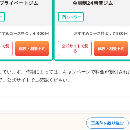
プライベートジム
会員制24時間ジム
ー
シャワー
すすめコース料金
4,400円
おすすめコース料金
7,480円
トで見
公式サイトで見
体験・相談予約
体験・相談予約
る
しています。時期によっては、キャンペーンで料金が割引され
で、公式サイトでご確認ください。
条件を絞り込む