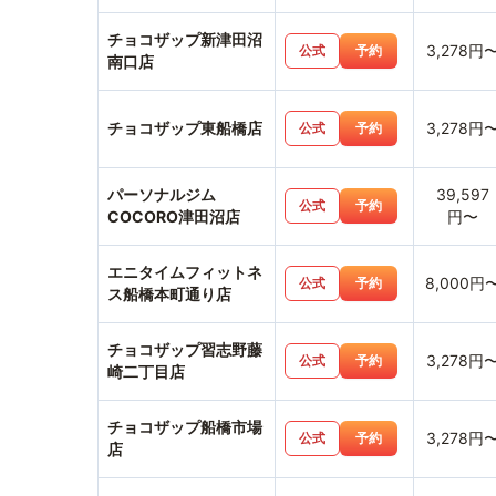
チョコザップ新津田沼
3,278円
公式
予約
南口店
チョコザップ東船橋店
3,278円
公式
予約
パーソナルジム
39,597
公式
予約
COCORO津田沼店
円〜
エニタイムフィットネ
8,000円
公式
予約
ス船橋本町通り店
チョコザップ習志野藤
3,278円
公式
予約
崎二丁目店
チョコザップ船橋市場
3,278円
公式
予約
店