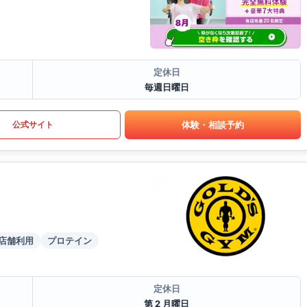
定休日
毎週日曜日
体験・相談予約
公式サイト
店舗利用
プロテイン
定休日
第 2 月曜日