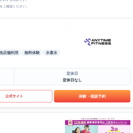
をご確認ください。
他店舗利用
無料体験
水素水
定休日
定休日なし
体験・相談予約
公式サイト