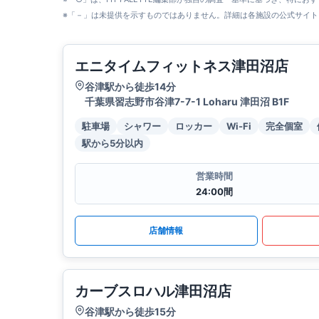
※「－」は未提供を示すものではありません。詳細は各施設の公式サイト
エニタイムフィットネス津田沼店
谷津駅から徒歩14分
千葉県習志野市谷津7-7-1 Loharu 津田沼 B1F
駐車場
シャワー
ロッカー
Wi-Fi
完全個室
駅から5分以内
営業時間
24:00間
店舗情報
カーブスロハル津田沼店
谷津駅から徒歩15分