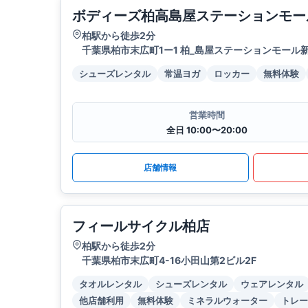
ボディーズ柏高島屋ステーションモー
柏駅から徒歩2分
千葉県柏市末広町1ー1 柏_島屋ステーションモール新
シューズレンタル
常温ヨガ
ロッカー
無料体験
営業時間
全日 10:00〜20:00
店舗情報
フィールサイクル柏店
柏駅から徒歩2分
千葉県柏市末広町4-16小田山第2ビル2F
タオルレンタル
シューズレンタル
ウェアレンタル
他店舗利用
無料体験
ミネラルウォーター
トレー