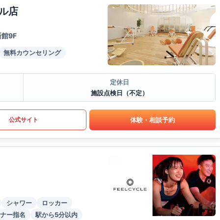
ル店
館9F
無料カウンセリング
定休日
施設点検日（不定）
体験・相談予約
公式サイト
シャワー
ロッカー
ナー指名
駅から5分以内