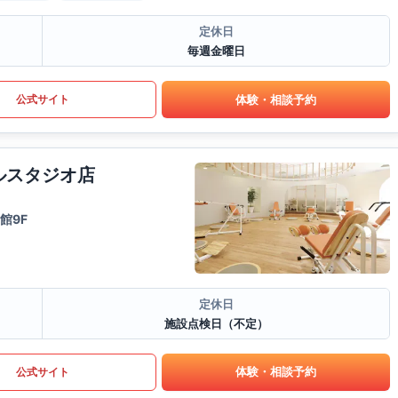
定休日
毎週金曜日
体験・相談予約
公式サイト
ルスタジオ店
館9F
定休日
施設点検日（不定）
体験・相談予約
公式サイト