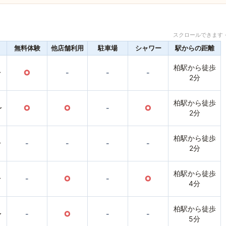
スクロールできます 
無料体験
他店舗利用
駐車場
シャワー
駅からの距離
柏駅から徒歩
〜
○
-
-
-
2分
柏駅から徒歩
〜
○
○
-
○
2分
柏駅から徒歩
〜
-
-
-
-
2分
柏駅から徒歩
〜
-
○
-
○
4分
柏駅から徒歩
〜
-
○
-
-
5分