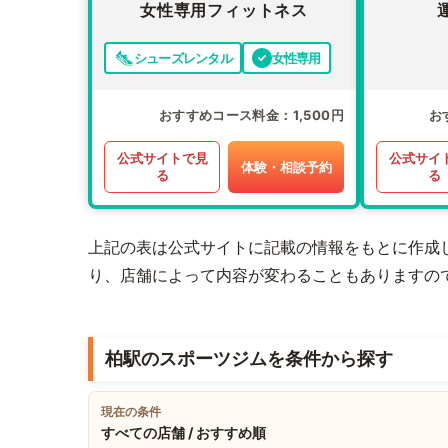
女性専用フィットネス
シューズレンタル
女性専用
おすすめコース料金
1,500円
お
公式サイトで見
公式サイ
体験・相談予約
る
る
上記の表は公式サイトに記載の情報をもとに作成
り、店舗によって内容が変わることもありますの
柏駅のスポーツジムを条件から探す
現在の条件
すべての店舗 / おすすめ順