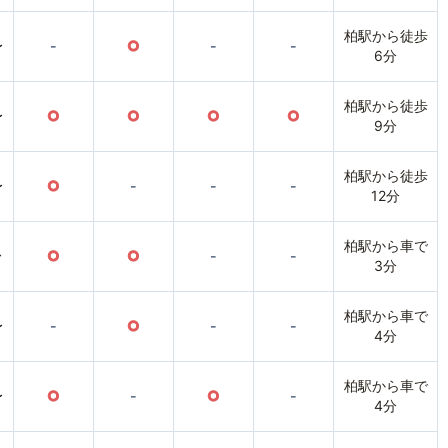
柏駅から徒歩
〜
-
○
-
-
6分
柏駅から徒歩
〜
○
○
○
○
9分
柏駅から徒歩
〜
○
-
-
-
12分
柏駅から車で
〜
○
○
-
-
3分
柏駅から車で
〜
-
○
-
-
4分
柏駅から車で
〜
○
-
○
-
4分