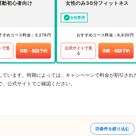
運動初心者向け
女性のみ30分フィットネス
女性専用
すすめコース料金
3,278円
おすすめコース料金
6,820円
トで見
公式サイトで見
体験・相談予約
体験・相談予約
る
しています。時期によっては、キャンペーンで料金が割引され
で、公式サイトでご確認ください。
条件を絞り込む