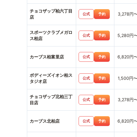
チョコザップ柏六丁目
3,278円
公式
予約
店
スポーツクラブメガロ
5,280円
公式
予約
ス柏店
カーブス柏富里店
6,820円
公式
予約
ボディーズイオン柏ス
1,500円
公式
予約
タジオ店
チョコザップ北柏三丁
3,278円
公式
予約
目店
カーブス北柏店
6,820円
公式
予約