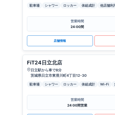
駐車場
シャワー
ロッカー
体組成計
他店舗利
営業時間
24:00間
店舗情報
FiT24日立北店
日立駅から車で8分
茨城県日立市東滑川町4丁目12-30
駐車場
シャワー
ロッカー
体組成計
Wi-Fi
営業時間
24:00間営業