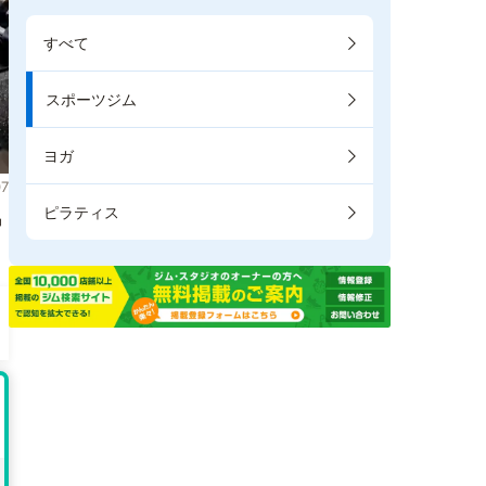
すべて
スポーツジム
ヨガ
7
ピラティス
掲