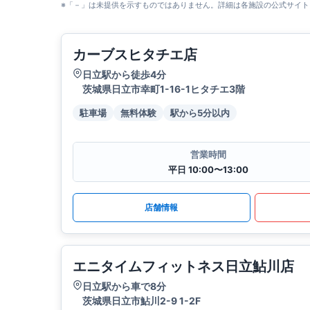
※「－」は未提供を示すものではありません。詳細は各施設の公式サイト
カーブスヒタチエ店
日立駅から徒歩4分
茨城県日立市幸町1-16-1ヒタチエ3階
駐車場
無料体験
駅から5分以内
営業時間
平日 10:00〜13:00
店舗情報
エニタイムフィットネス日立鮎川店
日立駅から車で8分
茨城県日立市鮎川2-9 1-2F