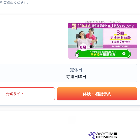
をご確認ください。
定休日
毎週日曜日
体験・相談予約
公式サイト