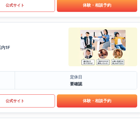
体験・相談予約
公式サイト
内1F
定休日
要確認
体験・相談予約
公式サイト