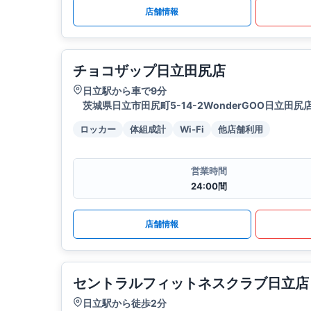
店舗情報
チョコザップ日立田尻店
日立駅から車で9分
茨城県日立市田尻町5-14-2WonderGOO日立田尻店
ロッカー
体組成計
Wi-Fi
他店舗利用
営業時間
24:00間
店舗情報
セントラルフィットネスクラブ日立店
日立駅から徒歩2分