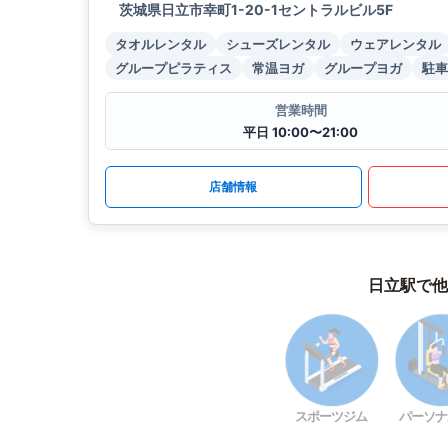
茨城県日立市幸町1-20-1セントラルビル5F
タオルレンタル
シューズレンタル
ウェアレンタル
グループピラティス
常温ヨガ
グループヨガ
駐車
営業時間
平日 10:00〜21:00
店舗情報
日立駅で他
スポーツジム
パーソナ