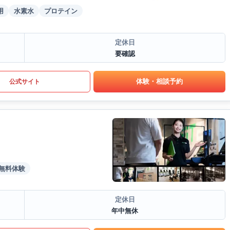
用
水素水
プロテイン
定休日
要確認
体験・相談予約
公式サイト
無料体験
定休日
年中無休