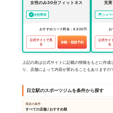
女性のみ30分フィットネス
充実
女性専用
シャワ
おすすめコース料金
6,820円
お
公式サイトで見
公式サイ
体験・相談予約
る
る
上記の表は公式サイトに記載の情報をもとに作成
り、店舗によって内容が変わることもありますの
日立駅のスポーツジムを条件から探す
現在の条件
すべての店舗 / おすすめ順