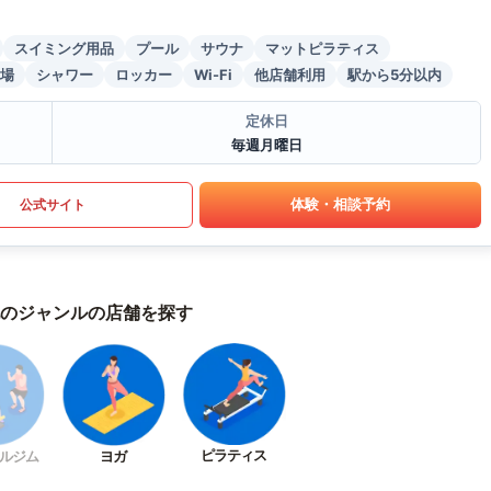
スイミング用品
プール
サウナ
マットピラティス
場
シャワー
ロッカー
Wi-Fi
他店舗利用
駅から5分以内
定休日
毎週月曜日
体験・相談予約
公式サイト
のジャンルの店舗を探す
ピラティス
ルジム
ヨガ