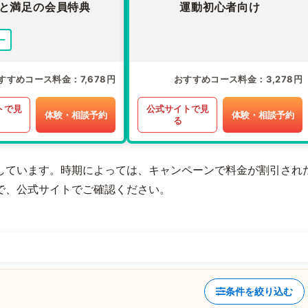
と満足の会員特典
運動初心者向け
ー
すすめコース料金
7,678円
おすすめコース料金
3,278円
トで見
公式サイトで見
体験・相談予約
体験・相談予約
る
しています。時期によっては、キャンペーンで料金が割引され
で、公式サイトでご確認ください。
条件を絞り込む