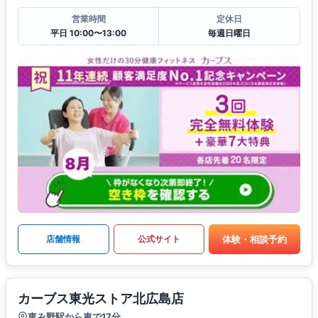
営業時間
定休日
平日 10:00〜13:00
毎週日曜日
体験・相談予約
店舗情報
公式サイト
カーブス東光ストア北広島店
恵み野駅から車で17分