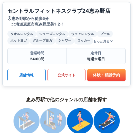
セントラルフィットネスクラブ24恵み野店
恵み野駅から徒歩5分
北海道恵庭市恵み野里美1-2-1
タオルレンタル
シューズレンタル
ウェアレンタル
プール
ホットヨガ
グループヨガ
シャワー
ロッカー
もっと見る
営業時間
定休日
24:00間
毎週木曜日
体験・相談予約
店舗情報
公式サイト
恵み野駅で他のジャンルの店舗を探す