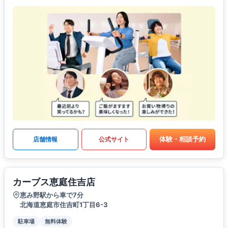
体験・相談予約
店舗情報
公式サイト
カーブス恵庭住吉店
恵み野駅から車で7分
北海道恵庭市住吉町1丁目6-3
駐車場
無料体験