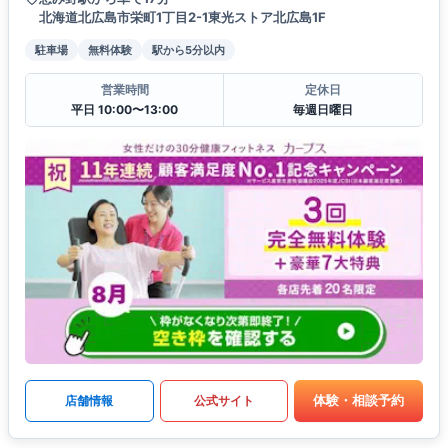
北海道北広島市栄町1丁目2-1東光ストア北広島1F
駐車場
無料体験
駅から5分以内
営業時間
定休日
平日 10:00〜13:00
毎週日曜日
体験・相談予約
店舗情報
公式サイト