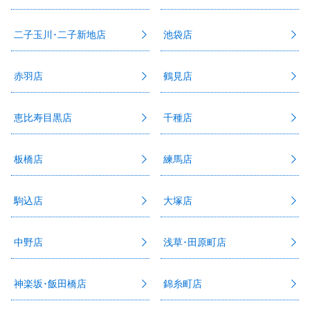
二子玉川･二子新地店
池袋店
赤羽店
鶴見店
恵比寿目黒店
千種店
板橋店
練馬店
駒込店
大塚店
中野店
浅草･田原町店
神楽坂･飯田橋店
錦糸町店