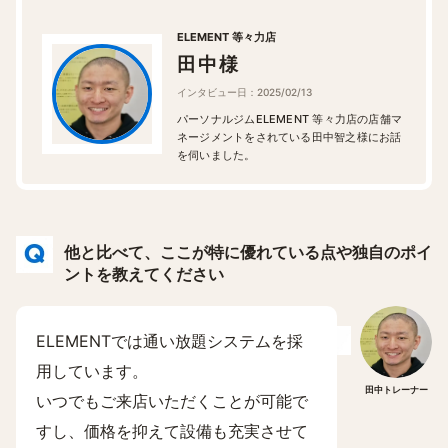
ELEMENT 等々力店
田中様
インタビュー日：2025/02/13
パーソナルジムELEMENT 等々力店の店舗マ
ネージメントをされている田中智之様にお話
を伺いました。
他と比べて、ここが特に優れている点や独自のポイ
ントを教えてください
ELEMENTでは通い放題システムを採
用しています。
田中トレーナー
いつでもご来店いただくことが可能で
すし、価格を抑えて設備も充実させて