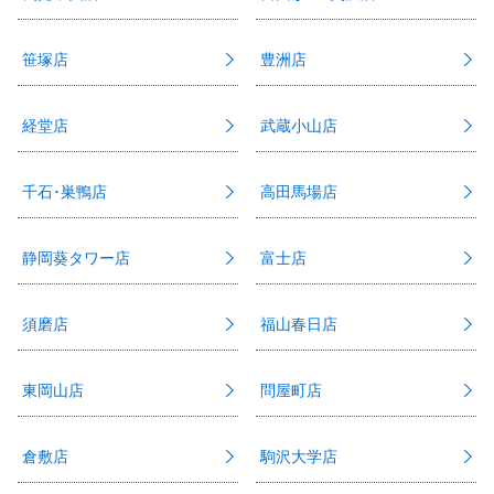
笹塚店
豊洲店
経堂店
武蔵小山店
千石･巣鴨店
高田馬場店
静岡葵タワー店
富士店
須磨店
福山春日店
東岡山店
問屋町店
倉敷店
駒沢大学店