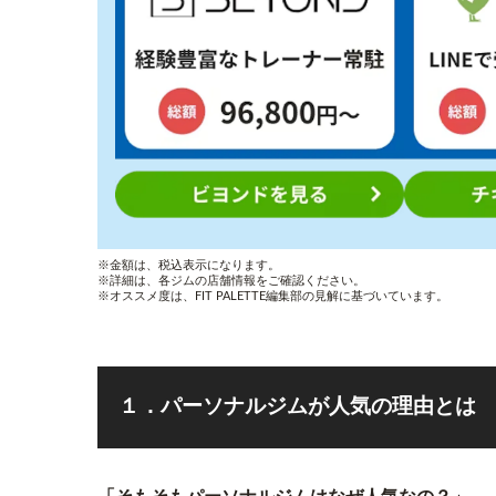
※金額は、税込表示になります。
※詳細は、各ジムの店舗情報をご確認ください。
※オススメ度は、FIT PALETTE編集部の見解に基づいています。
１．パーソナルジムが人気の理由とは