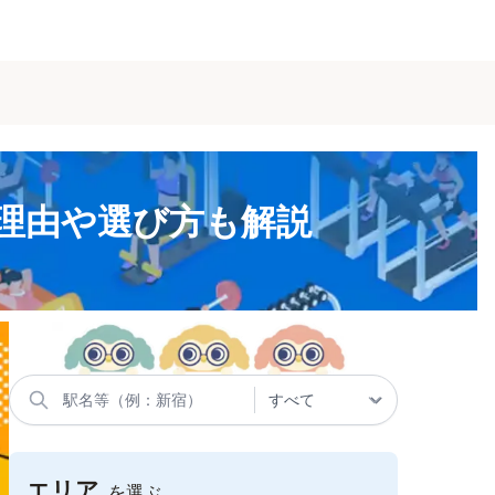
理由や選び方も解説
エリア
を選ぶ