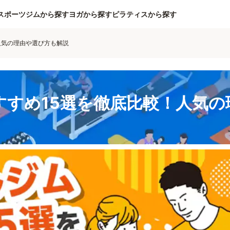
スポーツジムから探す
ヨガから探す
ピラティスから探す
人気の理由や選び方も解説
すすめ15選を徹底比較！人気の