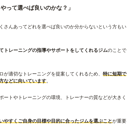
うやって選べば良いのかな？」
くさんあってどれを選べば良いのか分からないという方もい
てトレーニングの指導やサポートをしてくれるジム
のことで
ロが適切なトレーニングを提案してくれるため、
特に短期で
方などに向いています
。
ポートやトレーニングの環境、トレーナーの質などが大きく
いやすくご自身の目標や目的に合ったジムを選ぶこと
が重要