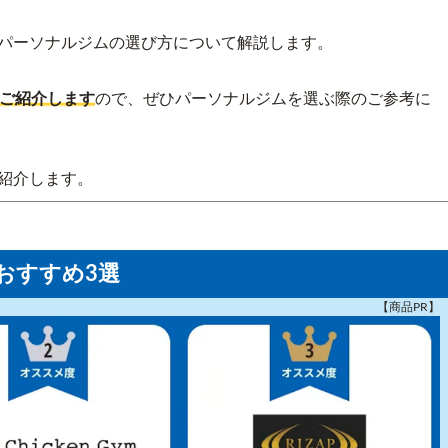
パーソナルジムの選び方について解説します。
てご紹介します
ので、ぜひパーソナルジムを選ぶ際のご参考に
紹介します。
おすすめ3選
【商品PR】