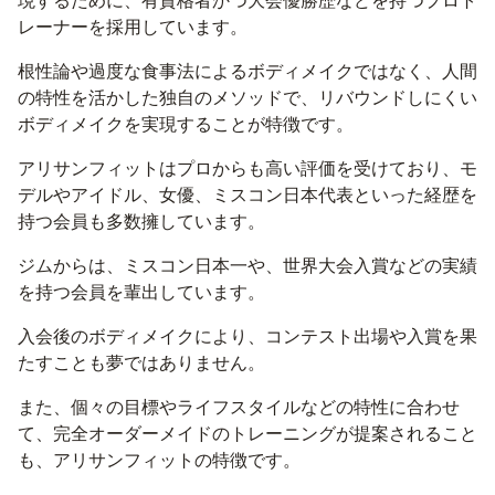
現するために、有資格者かつ大会優勝歴などを持つプロト
レーナーを採用しています。
根性論や過度な食事法によるボディメイクではなく、人間
の特性を活かした独自のメソッドで、リバウンドしにくい
ボディメイクを実現することが特徴です。
アリサンフィットはプロからも高い評価を受けており、モ
デルやアイドル、女優、ミスコン日本代表といった経歴を
持つ会員も多数擁しています。
ジムからは、ミスコン日本一や、世界大会入賞などの実績
を持つ会員を輩出しています。
入会後のボディメイクにより、コンテスト出場や入賞を果
たすことも夢ではありません。
また、個々の目標やライフスタイルなどの特性に合わせ
て、完全オーダーメイドのトレーニングが提案されること
も、アリサンフィットの特徴です。