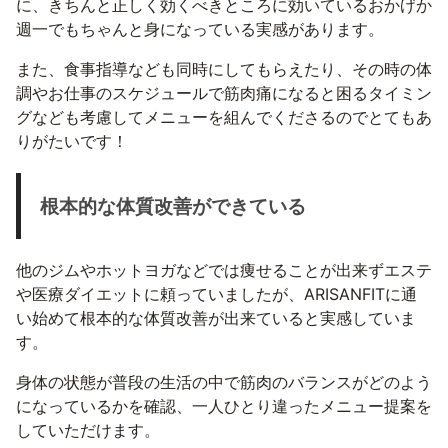
に、きちんと正しく効くべきところに効いているおかげか
週一でもちゃんと身になっている実感があります。
また、食事指導なども同時にしてもらえたり、その時の体
調やお仕事のスケジュールで筋肉痛になると困るタイミン
グなども考慮してメニューを組んでくださるのでとてもあ
りがたいです！
根本的な体質改善ができている
他のジムやホットヨガなどでは痩せることが出来ずエステ
や医療ダイエットに頼っていましたが、ARISANFITに通
い始めて根本的な体質改善が出来ていると実感していま
す。
身体の状態が普段の生活の中で筋肉のバランスがどのよう
になっているかを確認、一人ひとり違ったメニュー提案を
していただけます。