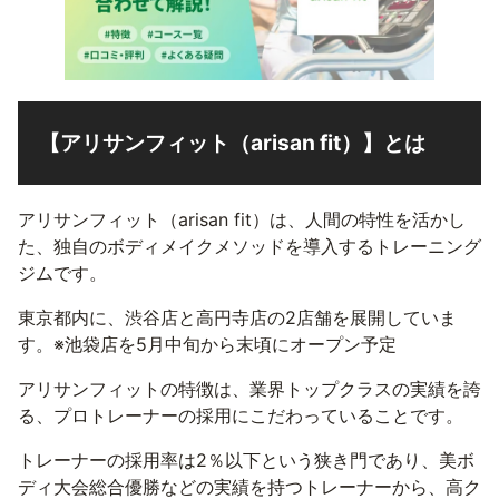
【アリサンフィット（arisan fit）】とは
アリサンフィット（arisan fit）は、人間の特性を活かし
た、独自のボディメイクメソッドを導入するトレーニング
ジムです。
東京都内に、渋谷店と高円寺店の2店舗を展開していま
す。※池袋店を5月中旬から末頃にオープン予定
アリサンフィットの特徴は、業界トップクラスの実績を誇
る、プロトレーナーの採用にこだわっていることです。
トレーナーの採用率は2％以下という狭き門であり、美ボ
ディ大会総合優勝などの実績を持つトレーナーから、高ク