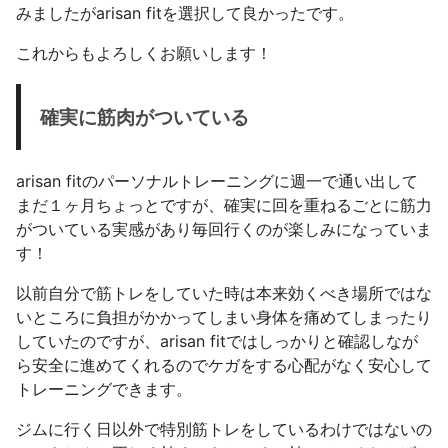
みましたがarisan fitを選択して良かったです。
これからもよろしくお願いします！
確実に筋肉がついている
arisan fitのパーソナルトレーニングに週一で通い出して
まだ１ヶ月ちょっとですが、確実に回を重ねるごとに筋力
がついている実感があり毎回行くのが楽しみになっていま
す！
以前自分で筋トレをしていた時は本来効くべき場所ではな
いところに負担がかかってしまい身体を痛めてしまったり
していたのですが、arisan fitではしっかりと確認しなが
ら安全に進めてくれるのでケガをする心配がなく安心して
トレーニングできます。
ジムに行く日以外で特別筋トレをしているわけではないの