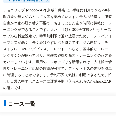
いつでも運動できる環境を作りたい人
チョコザップ (chocoZAP) 京成臼井店は、手軽に利用できる24時
間営業の無人ジムとして人気を集めています。最大の特徴は、服装
自由かつ靴の履き替え不要で、ちょっとした空き時間に気軽にトレ
ーニングができることです。また、月額3,000円前後というリーズ
ナブルな料金設定で、時間無制限で通い放題のため、コストパフォ
ーマンスが高く、長く続けやすい点も魅力です。ジム内には、チェ
ストプレスやレッグプレス、トレッドミルなど、基本的なトレーニ
ングマシンが揃っており、有酸素運動や筋力トレーニングの両方を
カバーしています。専用のスマホアプリを活用すれば、入退館の管
理やトレーニング記録の確認が可能で、フィットネスの進捗を簡単
に管理することができます。予約不要で気軽に利用できるため、忙
しい日常の中でもスムーズに運動を取り入れられるのがchocoZAP
の魅力です。
コース一覧