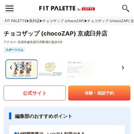
FIT PALETTE
系列店
チョコザップ (chocoZAP)
チョコザップ (chocoZAP)
チョコザップ (chocoZAP) 京成臼井店
アクセス:
京成本線京成臼井駅南口徒歩5分
スポーツジム
公式サイト
体験・相談予約
編集部のおすすめポイント
24時間営業で、いつでも利用できる