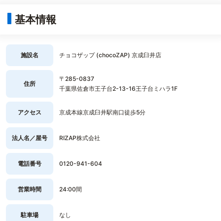
基本情報
施設名
チョコザップ (chocoZAP) 京成臼井店
〒285-0837
住所
千葉県佐倉市王子台2-13-16王子台ミハラ1F
アクセス
京成本線京成臼井駅南口徒歩5分
法人名／屋号
RIZAP株式会社
電話番号
0120-941-604
営業時間
24:00間
駐車場
なし