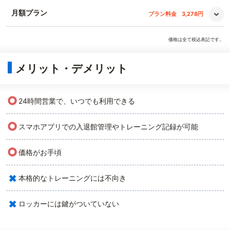
月額プラン
プラン料金
3,278円
価格は全て税込表記です。
メリット・デメリット
○
24時間営業で、いつでも利用できる
○
スマホアプリでの入退館管理やトレーニング記録が可能
○
価格がお手頃
×
本格的なトレーニングには不向き
×
ロッカーには鍵がついていない