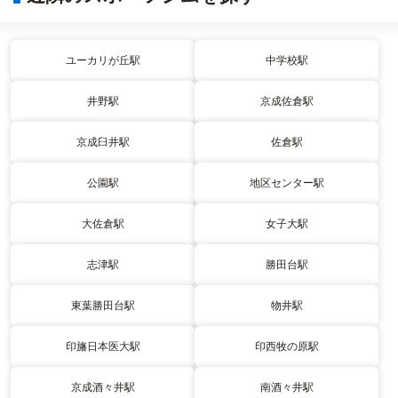
ユーカリが丘駅
中学校駅
井野駅
京成佐倉駅
京成臼井駅
佐倉駅
公園駅
地区センター駅
大佐倉駅
女子大駅
志津駅
勝田台駅
東葉勝田台駅
物井駅
印旛日本医大駅
印西牧の原駅
京成酒々井駅
南酒々井駅