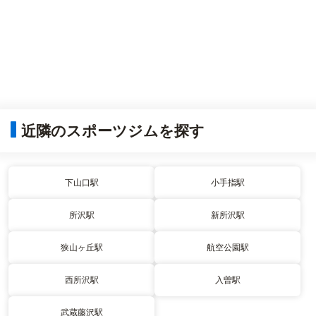
近隣のスポーツジムを探す
下山口駅
小手指駅
所沢駅
新所沢駅
狭山ヶ丘駅
航空公園駅
西所沢駅
入曽駅
武蔵藤沢駅