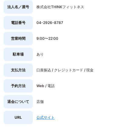
法人名／屋号
株式会社THINKフィットネス
電話番号
04-2926-8787
営業時間
9:00〜22:00
駐車場
あり
支払方法
口座振込 / クレジットカード / 現金
予約方法
Web / 電話
退会について
店舗
URL
公式サイト