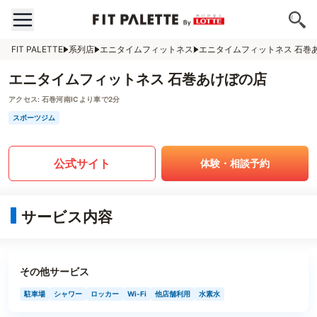
FIT PALETTE
系列店
エニタイムフィットネス
エニタイムフィットネス 石巻
エニタイムフィットネス 石巻あけぼの店
アクセス:
石巻河南ICより車で2分
スポーツジム
公式サイト
体験・相談予約
サービス内容
その他サービス
駐車場
シャワー
ロッカー
Wi-Fi
他店舗利用
水素水