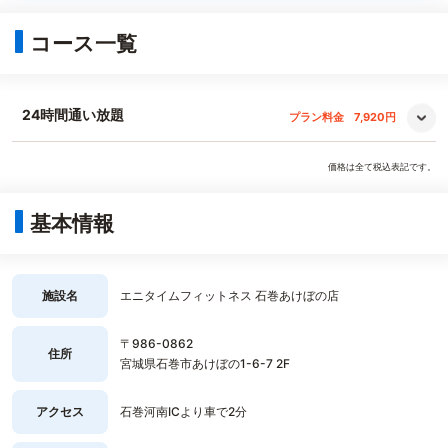
コース一覧
24時間通い放題
プラン料金
7,920円
価格は全て税込表記です。
基本情報
施設名
エニタイムフィットネス 石巻あけぼの店
〒986-0862
住所
宮城県石巻市あけぼの1-6-7 2F
アクセス
石巻河南ICより車で2分