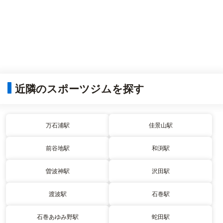
近隣のスポーツジムを探す
万石浦駅
佳景山駅
前谷地駅
和渕駅
曽波神駅
沢田駅
渡波駅
石巻駅
石巻あゆみ野駅
蛇田駅