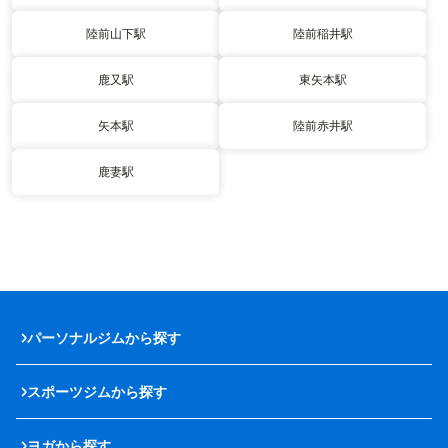
陸前山下駅
陸前稲井駅
鹿又駅
東矢本駅
矢本駅
陸前赤井駅
鹿妻駅
パーソナルジムから探す
スポーツジムから探す
ヨガから探す