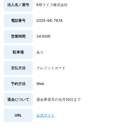
法人名／屋号
KISライフ株式会社
電話番号
0225-98-7974
営業時間
24:00間
駐車場
あり
支払方法
クレジットカード
予約方法
Web
退会について
退会希望月の当月10日まで
URL
公式サイト