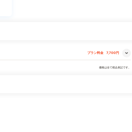
プラン料金
7,700円
価格は全て税込表記です。