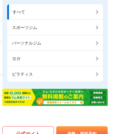
すべて
スポーツジム
パーソナルジム
ヨガ
ピラティス
公式サイト
体験・相談予約