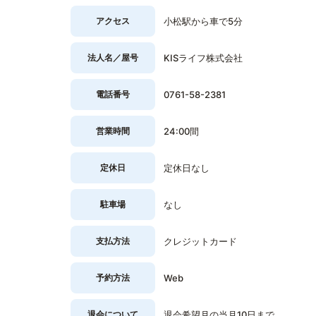
アクセス
小松駅から車で5分
法人名／屋号
KISライフ株式会社
電話番号
0761-58-2381
営業時間
24:00間
定休日
定休日なし
駐車場
なし
支払方法
クレジットカード
予約方法
Web
退会について
退会希望月の当月10日まで