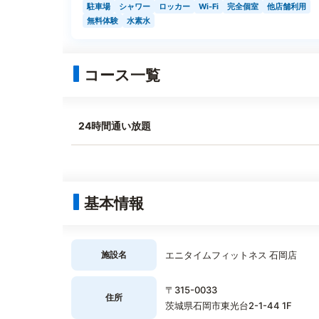
駐車場
シャワー
ロッカー
Wi-Fi
完全個室
他店舗利用
無料体験
水素水
コース一覧
24時間通い放題
基本情報
施設名
エニタイムフィットネス 石岡店
〒315-0033
住所
茨城県石岡市東光台2-1-44 1F