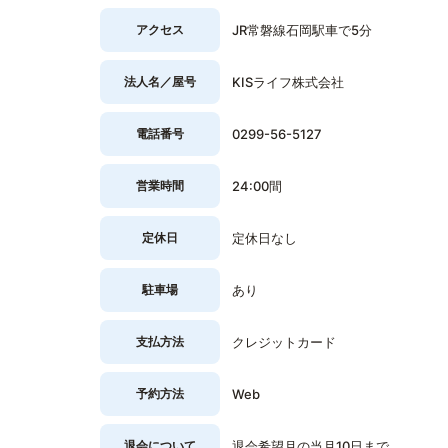
アクセス
JR常磐線石岡駅車で5分
法人名／屋号
KISライフ株式会社
電話番号
0299-56-5127
営業時間
24:00間
定休日
定休日なし
駐車場
あり
支払方法
クレジットカード
予約方法
Web
退会について
退会希望月の当月10日まで