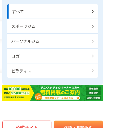
すべて
スポーツジム
パーソナルジム
ヨガ
ピラティス
公式サイト
体験・相談予約