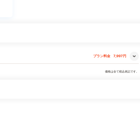
プラン料金
7,997円
価格は全て税込表記です。