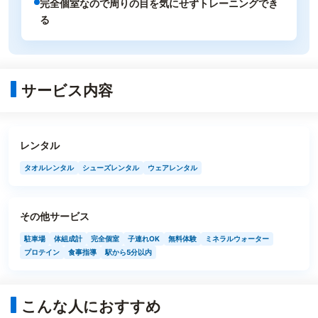
完全個室なので周りの目を気にせずトレーニングでき
る
サービス内容
レンタル
タオルレンタル
シューズレンタル
ウェアレンタル
その他サービス
駐車場
体組成計
完全個室
子連れOK
無料体験
ミネラルウォーター
プロテイン
食事指導
駅から5分以内
こんな人におすすめ