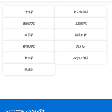
清瀬駅
東久留米駅
東所沢駅
北朝霞駅
朝霞駅
朝霞台駅
柳瀬川駅
志木駅
新座駅
みずほ台駅
鶴瀬駅
パーソナルジムから探す