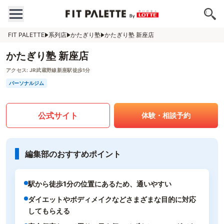
FIT PALETTE
系列店
かたぎり塾
かたぎり塾 新座店
かたぎり塾 新座店
アクセス:
JR武蔵野線新座駅徒歩1分
パーソナルジム
公式サイト
体験・相談予約
編集部のおすすめポイント
駅から徒歩1分の位置にあるため、通いやすい
ダイエットやボディメイクなどさまざまな目的に対応
してもらえる