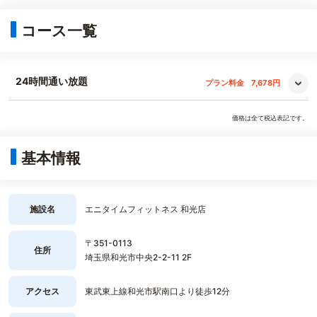
コース一覧
24時間通い放題
プラン料金
7,678円
価格は全て税込表記です。
基本情報
施設名
エニタイムフィットネス 和光店
〒351-0113
住所
埼玉県和光市中央2-2-11 2F
アクセス
東武東上線和光市駅南口より徒歩12分