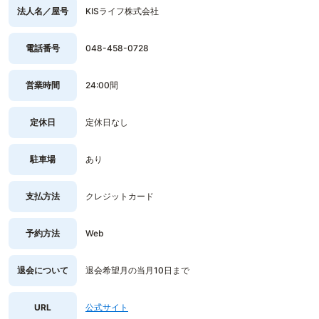
法人名／屋号
KISライフ株式会社
電話番号
048-458-0728
営業時間
24:00間
定休日
定休日なし
駐車場
あり
支払方法
クレジットカード
予約方法
Web
退会について
退会希望月の当月10日まで
URL
公式サイト