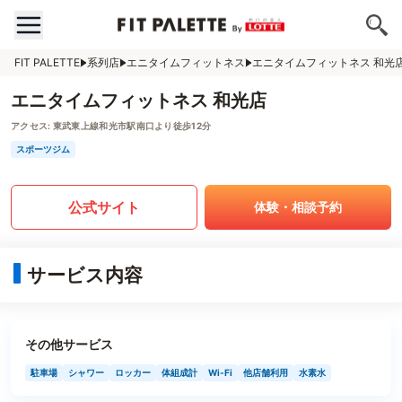
FIT PALETTE
系列店
エニタイムフィットネス
エニタイムフィットネス 和光
エニタイムフィットネス 和光店
アクセス:
東武東上線和光市駅南口より徒歩12分
スポーツジム
公式サイト
体験・相談予約
サービス内容
その他サービス
駐車場
シャワー
ロッカー
体組成計
Wi-Fi
他店舗利用
水素水