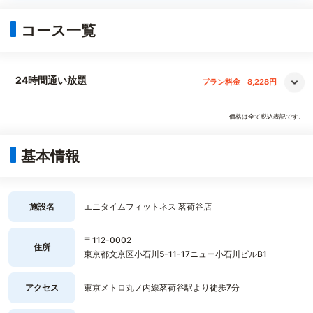
コース一覧
24時間通い放題
プラン料金
8,228円
価格は全て税込表記です。
基本情報
施設名
エニタイムフィットネス 茗荷谷店
〒112-0002
住所
東京都文京区小石川5-11-17ニュー小石川ビルB1
アクセス
東京メトロ丸ノ内線茗荷谷駅より徒歩7分