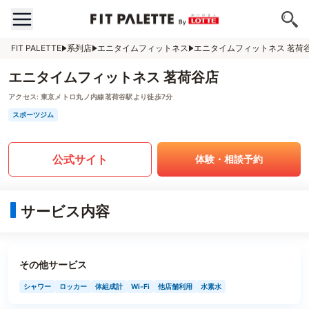
FIT PALETTE
系列店
エニタイムフィットネス
エニタイムフィットネス 茗荷
エニタイムフィットネス 茗荷谷店
アクセス:
東京メトロ丸ノ内線茗荷谷駅より徒歩7分
スポーツジム
公式サイト
体験・相談予約
サービス内容
その他サービス
シャワー
ロッカー
体組成計
Wi-Fi
他店舗利用
水素水