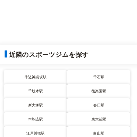
近隣のスポーツジムを探す
牛込神楽坂駅
千石駅
千駄木駅
後楽園駅
新大塚駅
春日駅
本駒込駅
東大前駅
江戸川橋駅
白山駅