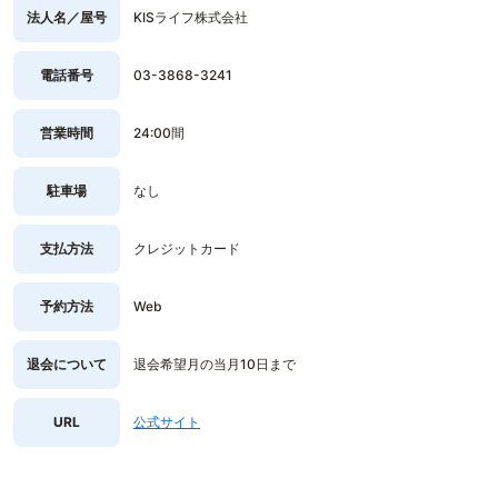
法人名／屋号
KISライフ株式会社
電話番号
03-3868-3241
営業時間
24:00間
駐車場
なし
支払方法
クレジットカード
予約方法
Web
退会について
退会希望月の当月10日まで
URL
公式サイト