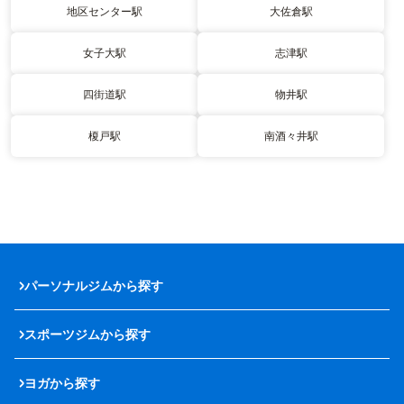
地区センター駅
大佐倉駅
女子大駅
志津駅
四街道駅
物井駅
榎戸駅
南酒々井駅
パーソナルジムから探す
スポーツジムから探す
ヨガから探す