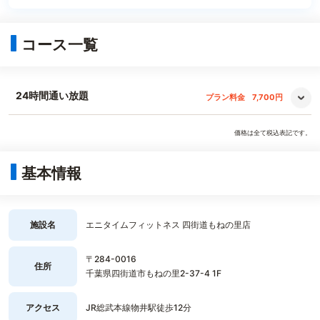
コース一覧
24時間通い放題
プラン料金
7,700円
価格は全て税込表記です。
基本情報
施設名
エニタイムフィットネス 四街道もねの里店
〒284-0016
住所
千葉県四街道市もねの里2-37-4 1F
アクセス
JR総武本線物井駅徒歩12分