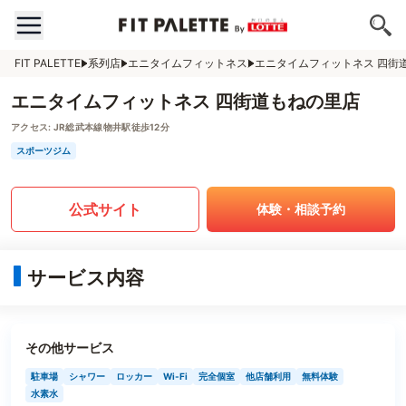
FIT PALETTE
系列店
エニタイムフィットネス
エニタイムフィットネス 四街
エニタイムフィットネス 四街道もねの里店
アクセス:
JR総武本線物井駅徒歩12分
スポーツジム
公式サイト
体験・相談予約
サービス内容
その他サービス
駐車場
シャワー
ロッカー
Wi-Fi
完全個室
他店舗利用
無料体験
水素水