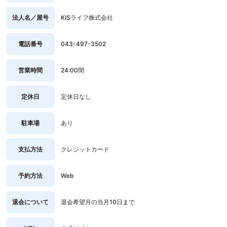
法人名／屋号
KISライフ株式会社
電話番号
043-497-3502
営業時間
24:00間
定休日
定休日なし
駐車場
あり
支払方法
クレジットカード
予約方法
Web
退会について
退会希望月の当月10日まで