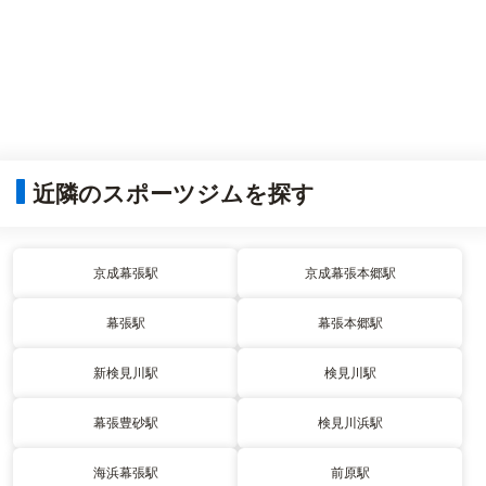
近隣のスポーツジムを探す
京成幕張駅
京成幕張本郷駅
幕張駅
幕張本郷駅
新検見川駅
検見川駅
幕張豊砂駅
検見川浜駅
海浜幕張駅
前原駅