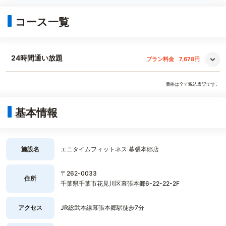
コース一覧
24時間通い放題
プラン料金
7,678円
価格は全て税込表記です。
基本情報
施設名
エニタイムフィットネス 幕張本郷店
〒262-0033
住所
千葉県千葉市花見川区幕張本郷6-22-22-2F
アクセス
JR総武本線幕張本郷駅徒歩7分