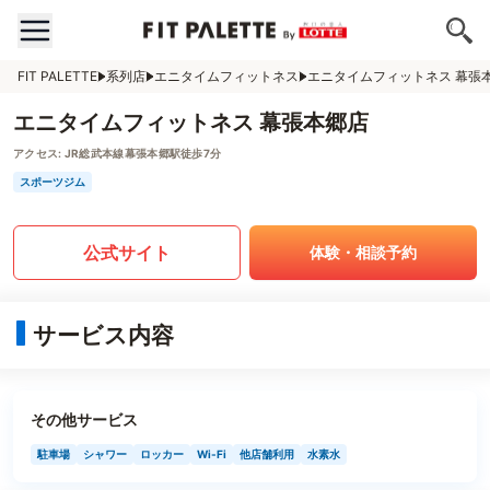
FIT PALETTE
系列店
エニタイムフィットネス
エニタイムフィットネス 幕張
エニタイムフィットネス 幕張本郷店
アクセス:
JR総武本線幕張本郷駅徒歩7分
スポーツジム
公式サイト
体験・相談予約
サービス内容
その他サービス
駐車場
シャワー
ロッカー
Wi-Fi
他店舗利用
水素水