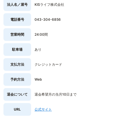
法人名／屋号
KISライフ株式会社
電話番号
043-304-6856
営業時間
24:00間
駐車場
あり
支払方法
クレジットカード
予約方法
Web
退会について
退会希望月の当月10日まで
URL
公式サイト