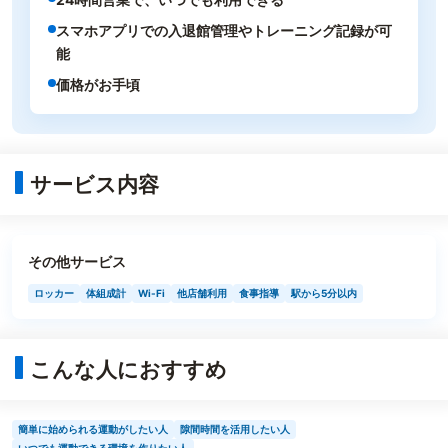
スマホアプリでの入退館管理やトレーニング記録が可
能
価格がお手頃
サービス内容
その他サービス
ロッカー
体組成計
Wi-Fi
他店舗利用
食事指導
駅から5分以内
こんな人におすすめ
簡単に始められる運動がしたい人
隙間時間を活用したい人