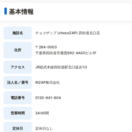
基本情報
施設名
チョコザップ (chocoZAP) 四街道北口店
〒284-0003
住所
千葉県四街道市鹿渡992-4ASOビル1F
アクセス
JR総武本線四街道駅北口徒歩1分
法人名／屋号
RIZAP株式会社
電話番号
0120-941-604
営業時間
24:00間
定休日
定休日なし