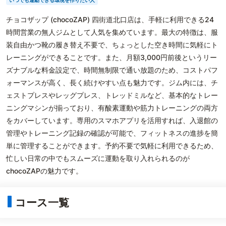
いつでも運動できる環境を作りたい人
チョコザップ (chocoZAP) 四街道北口店は、手軽に利用できる24
時間営業の無人ジムとして人気を集めています。最大の特徴は、服
装自由かつ靴の履き替え不要で、ちょっとした空き時間に気軽にト
レーニングができることです。また、月額3,000円前後というリー
ズナブルな料金設定で、時間無制限で通い放題のため、コストパフ
ォーマンスが高く、長く続けやすい点も魅力です。ジム内には、チ
ェストプレスやレッグプレス、トレッドミルなど、基本的なトレー
ニングマシンが揃っており、有酸素運動や筋力トレーニングの両方
をカバーしています。専用のスマホアプリを活用すれば、入退館の
管理やトレーニング記録の確認が可能で、フィットネスの進捗を簡
単に管理することができます。予約不要で気軽に利用できるため、
忙しい日常の中でもスムーズに運動を取り入れられるのが
chocoZAPの魅力です。
コース一覧