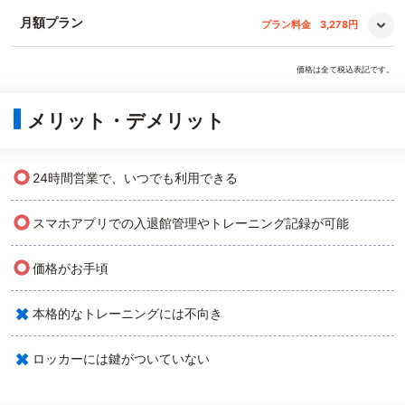
月額プラン
プラン料金
3,278円
価格は全て税込表記です。
メリット・デメリット
○
24時間営業で、いつでも利用できる
○
スマホアプリでの入退館管理やトレーニング記録が可能
○
価格がお手頃
×
本格的なトレーニングには不向き
×
ロッカーには鍵がついていない