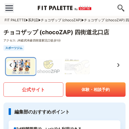
FIT PALETTE
系列店
チョコザップ (chocoZAP)
チョコザップ (chocoZAP)
チョコザップ (chocoZAP) 四街道北口店
アクセス:
JR総武本線四街道駅北口徒歩1分
スポーツジム
公式サイト
体験・相談予約
編集部のおすすめポイント
24時間営業で、いつでも利用できる