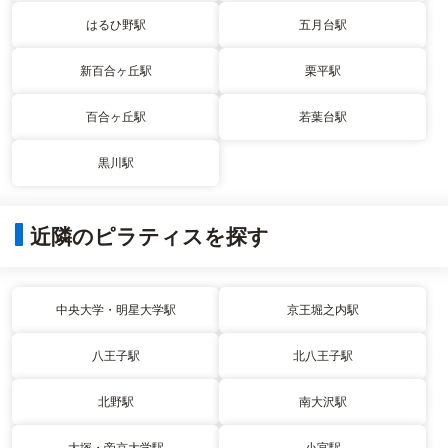
はるひ野駅
五月台駅
新百合ヶ丘駅
栗平駅
百合ヶ丘駅
若葉台駅
黒川駅
近隣のピラティスを探す
中央大学・明星大学駅
京王堀之内駅
八王子駅
北八王子駅
北野駅
南大沢駅
大塚・帝京大学駅
小宮駅