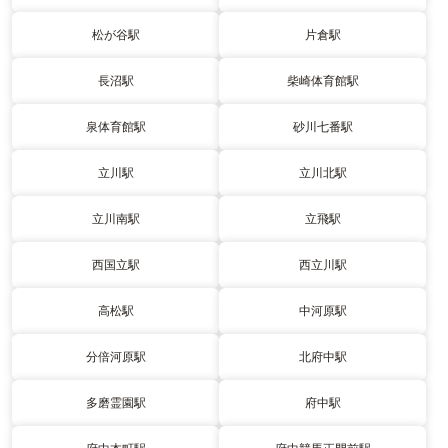
松が谷駅
片倉駅
長沼駅
柴崎体育館駅
泉体育館駅
砂川七番駅
立川駅
立川北駅
立川南駅
立飛駅
西国立駅
西立川駅
高松駅
中河原駅
分倍河原駅
北府中駅
多磨霊園駅
府中駅