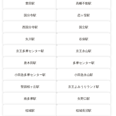
豊田駅
高幡不動駅
国分寺駅
恋ヶ窪駅
西国分寺駅
国立駅
矢川駅
谷保駅
京王多摩センター駅
京王永山駅
唐木田駅
多摩センター駅
小田急多摩センター駅
小田急永山駅
聖蹟桜ヶ丘駅
京王よみうりランド駅
南多摩駅
矢野口駅
稲城駅
稲城長沼駅