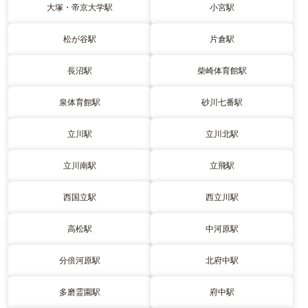
大塚・帝京大学駅
小宮駅
松が谷駅
片倉駅
長沼駅
柴崎体育館駅
泉体育館駅
砂川七番駅
立川駅
立川北駅
立川南駅
立飛駅
西国立駅
西立川駅
高松駅
中河原駅
分倍河原駅
北府中駅
多磨霊園駅
府中駅