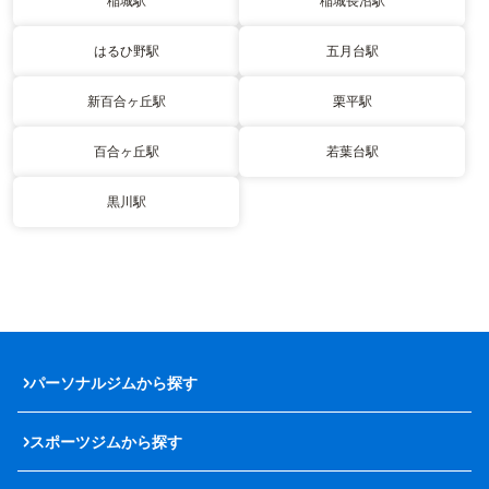
稲城駅
稲城長沼駅
はるひ野駅
五月台駅
新百合ヶ丘駅
栗平駅
百合ヶ丘駅
若葉台駅
黒川駅
パーソナルジムから探す
スポーツジムから探す