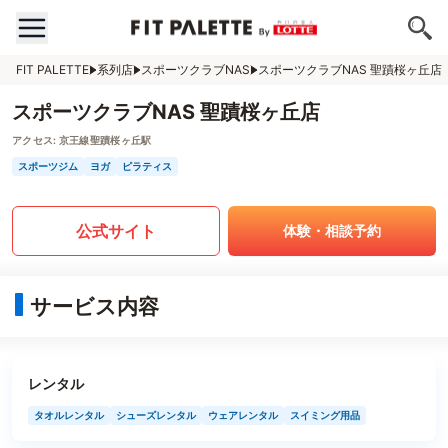
FIT PALETTE
系列店
スポーツクラブNAS
スポーツクラブNAS 聖蹟桜ヶ丘店
スポーツクラブNAS 聖蹟桜ヶ丘店
アクセス:
京王線聖蹟桜ヶ丘駅
スポーツジム
ヨガ
ピラティス
公式サイト
体験・相談予約
サービス内容
レンタル
タオルレンタル
シューズレンタル
ウェアレンタル
スイミング用品