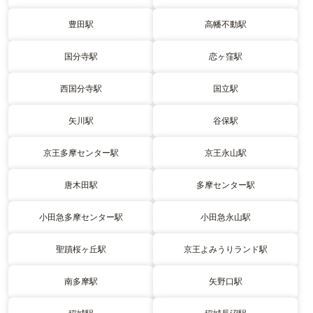
豊田駅
高幡不動駅
国分寺駅
恋ヶ窪駅
西国分寺駅
国立駅
矢川駅
谷保駅
京王多摩センター駅
京王永山駅
唐木田駅
多摩センター駅
小田急多摩センター駅
小田急永山駅
聖蹟桜ヶ丘駅
京王よみうりランド駅
南多摩駅
矢野口駅