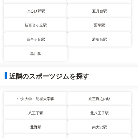
はるひ野駅
五月台駅
新百合ヶ丘駅
栗平駅
百合ヶ丘駅
若葉台駅
黒川駅
近隣のスポーツジムを探す
中央大学・明星大学駅
京王堀之内駅
八王子駅
北八王子駅
北野駅
南大沢駅