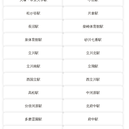
松が谷駅
片倉駅
長沼駅
柴崎体育館駅
泉体育館駅
砂川七番駅
立川駅
立川北駅
立川南駅
立飛駅
西国立駅
西立川駅
高松駅
中河原駅
分倍河原駅
北府中駅
多磨霊園駅
府中駅