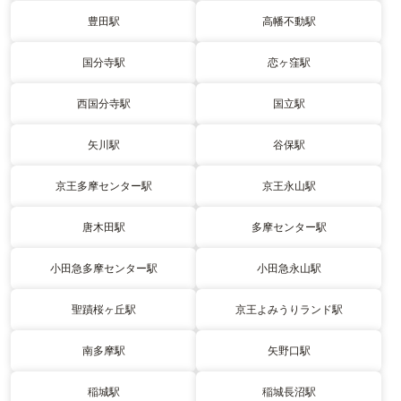
豊田駅
高幡不動駅
国分寺駅
恋ヶ窪駅
西国分寺駅
国立駅
矢川駅
谷保駅
京王多摩センター駅
京王永山駅
唐木田駅
多摩センター駅
小田急多摩センター駅
小田急永山駅
聖蹟桜ヶ丘駅
京王よみうりランド駅
南多摩駅
矢野口駅
稲城駅
稲城長沼駅