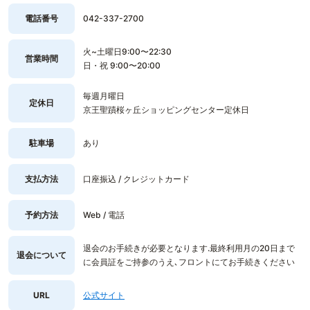
電話番号
042-337-2700
火~土曜日9:00〜22:30
営業時間
日・祝 9:00〜20:00
毎週月曜日
定休日
京王聖蹟桜ヶ丘ショッピングセンター定休日
駐車場
あり
支払方法
口座振込 / クレジットカード
予約方法
Web / 電話
退会のお手続きが必要となります.最終利用月の20日まで
退会について
に会員証をご持参のうえ､フロントにてお手続きください
URL
公式サイト