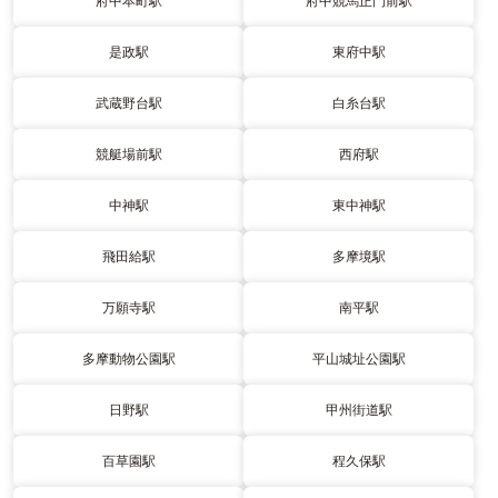
府中本町駅
府中競馬正門前駅
是政駅
東府中駅
武蔵野台駅
白糸台駅
競艇場前駅
西府駅
中神駅
東中神駅
飛田給駅
多摩境駅
万願寺駅
南平駅
多摩動物公園駅
平山城址公園駅
日野駅
甲州街道駅
百草園駅
程久保駅