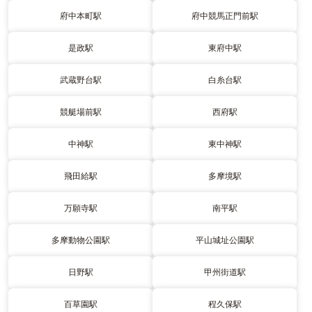
府中本町駅
府中競馬正門前駅
是政駅
東府中駅
武蔵野台駅
白糸台駅
競艇場前駅
西府駅
中神駅
東中神駅
飛田給駅
多摩境駅
万願寺駅
南平駅
多摩動物公園駅
平山城址公園駅
日野駅
甲州街道駅
百草園駅
程久保駅