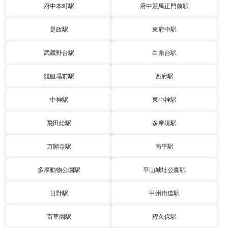
府中本町駅
府中競馬正門前駅
是政駅
東府中駅
武蔵野台駅
白糸台駅
競艇場前駅
西府駅
中神駅
東中神駅
飛田給駅
多摩境駅
万願寺駅
南平駅
多摩動物公園駅
平山城址公園駅
日野駅
甲州街道駅
百草園駅
程久保駅