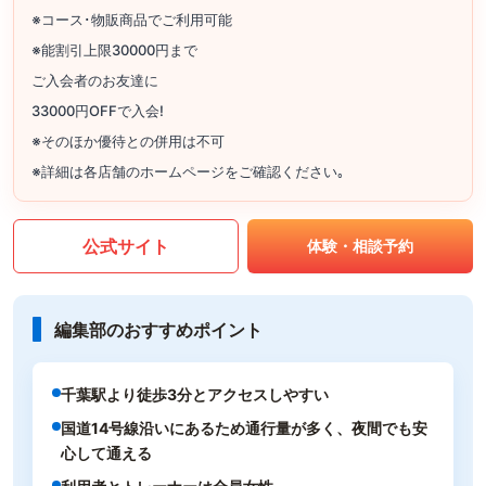
※コース･物販商品でご利用可能
※能割引上限30000円まで
ご入会者のお友達に
33000円OFFで入会!
※そのほか優待との併用は不可
※詳細は各店舗のホームページをご確認ください｡
公式サイト
体験・相談予約
編集部のおすすめポイント
千葉駅より徒歩3分とアクセスしやすい
国道14号線沿いにあるため通行量が多く、夜間でも安
心して通える