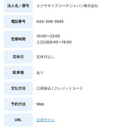
法人名／屋号
エクササイズコーチジャパン株式会社
電話番号
043-306-5545
10:00〜22:00
営業時間
土/日/祝9:00〜19:00
定休日
定休日なし
駐車場
あり
支払方法
口座振込 / クレジットカード
予約方法
Web
URL
公式サイト