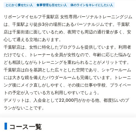
とにかく痩せたい人
食事管理も任せたい人
体のラインをキレイにしたい人
リボーンマイセルフ千葉駅店 女性専用パーソナルトレーニングジム
は、千葉駅より徒歩3分の場所にあるパーソナルジムです。千葉駅
店は千葉街道に面しているため、夜間でも周辺の通行量が多く、安
心して通える立地にあります。
千葉駅店は、女性に特化したプログラムを提供しています。利用者
だけでなく、トレーナーも全員が女性なので、年齢に応じた悩みな
ども相談しながらトレーニングを重ねられることがメリットです。
千葉駅店は白を基調とした広々とした空間であり、シャワールーム
には大きな鏡を備えたパウダールームも完備しています。トレーニ
ング後にメイク直しがしやすく、その後に仕事や学校、プライベー
トの予定が入っている方も利用しやすいでしょう。
デメリットは、入会金として22,000円がかかる他、都度払いのプ
ランがないことです。
コース一覧