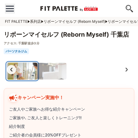
FIT PALETTE
系列店
リボーンマイセルフ (Reborn Myself)
リボーンマイセルフ (R
リボーンマイセルフ (Reborn Myself) 千葉店
アクセス:
千葉駅徒歩3分
パーソナルジム
キャンペーン実施中！
ご友人やご家族へお得な紹介キャンペーン
ご家族や､ご友人と楽しくトレーニング!!
紹介制度
ご紹介者の会員様に20%OFFプレゼント