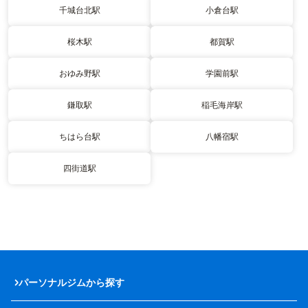
千城台北駅
小倉台駅
桜木駅
都賀駅
おゆみ野駅
学園前駅
鎌取駅
稲毛海岸駅
ちはら台駅
八幡宿駅
四街道駅
パーソナルジムから探す