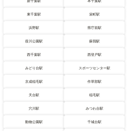
新千葉駅
本千葉駅
東千葉駅
栄町駅
浜野駅
県庁前駅
葭川公園駅
蘇我駅
西千葉駅
西登戸駅
みどり台駅
スポーツセンター駅
京成稲毛駅
作草部駅
天台駅
稲毛駅
穴川駅
みつわ台駅
動物公園駅
千城台駅