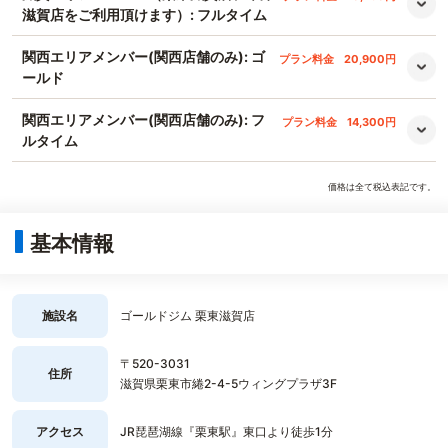
滋賀店をご利用頂けます）: フルタイム
関西エリアメンバー(関西店舗のみ): ゴ
プラン料金
20,900円
ールド
関西エリアメンバー(関西店舗のみ): フ
プラン料金
14,300円
ルタイム
価格は全て税込表記です。
基本情報
施設名
ゴールドジム 栗東滋賀店
〒520-3031
住所
滋賀県栗東市綣2-4-5ウィングプラザ3F
アクセス
JR琵琶湖線『栗東駅』東口より徒歩1分