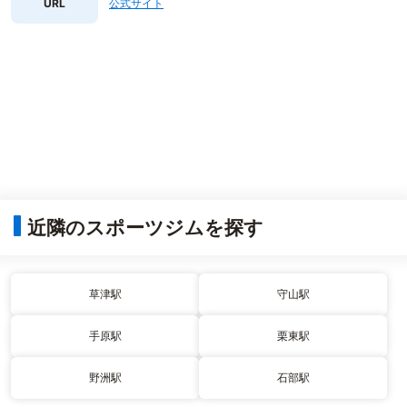
URL
公式サイト
近隣のスポーツジムを探す
草津駅
守山駅
手原駅
栗東駅
野洲駅
石部駅