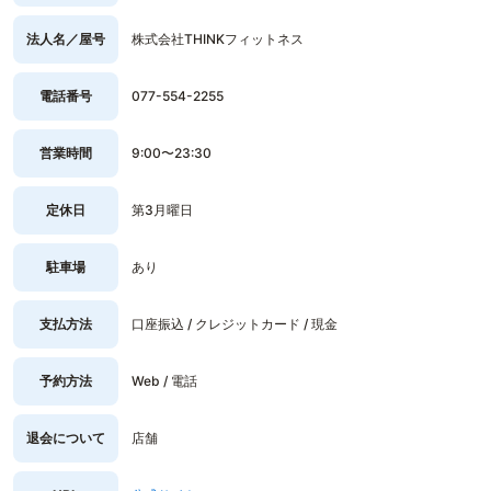
法人名／屋号
株式会社THINKフィットネス
電話番号
077-554-2255
営業時間
9:00〜23:30
定休日
第3月曜日
駐車場
あり
支払方法
口座振込 / クレジットカード / 現金
予約方法
Web / 電話
退会について
店舗