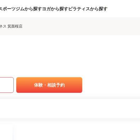
スポーツジムから探す
ヨガから探す
ピラティスから探す
ネス 箕面桜店
体験・相談予約