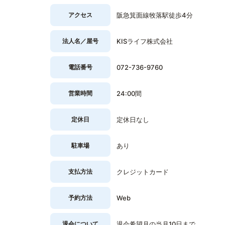
アクセス
阪急箕面線牧落駅徒歩4分
法人名／屋号
KISライフ株式会社
電話番号
072-736-9760
営業時間
24:00間
定休日
定休日なし
駐車場
あり
支払方法
クレジットカード
予約方法
Web
退会について
退会希望月の当月10日まで