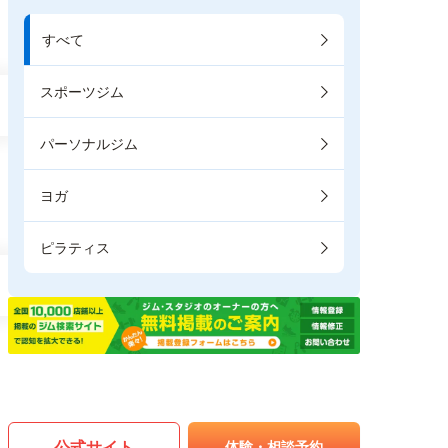
すべて
スポーツジム
パーソナルジム
ヨガ
ピラティス
公式サイト
体験・相談予約