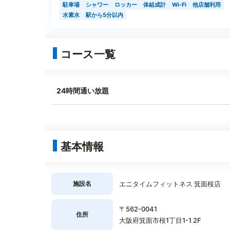
駐車場
シャワー
ロッカー
体組成計
Wi-Fi
他店舗利用
水素水
駅から5分以内
コース一覧
24時間通い放題
基本情報
施設名
エニタイムフィットネス 箕面桜店
〒562-0041
住所
大阪府箕面市桜1丁目1-1 2F