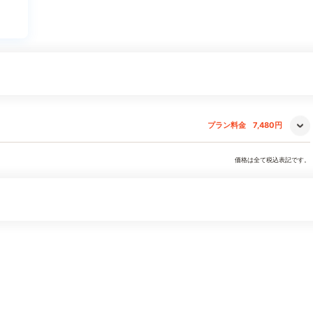
プラン料金
7,480円
価格は全て税込表記です。