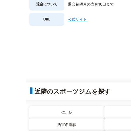
退会について
退会希望月の当月10日まで
URL
公式サイト
近隣のスポーツジムを探す
仁川駅
西宮名塩駅