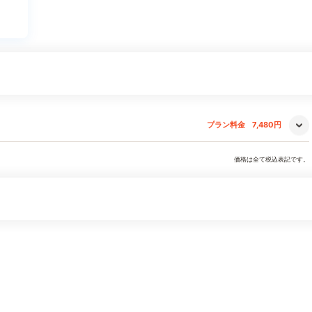
プラン料金
7,480円
価格は全て税込表記です。