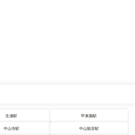
生瀬駅
甲東園駅
中山寺駅
中山観音駅