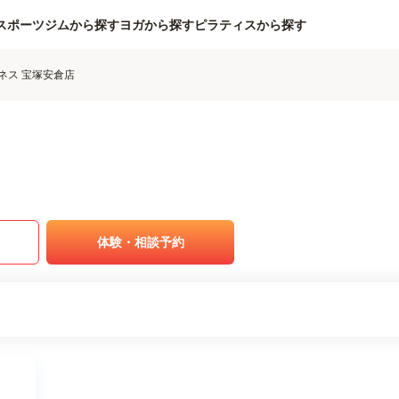
スポーツジムから探す
ヨガから探す
ピラティスから探す
ネス 宝塚安倉店
体験・相談予約