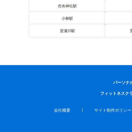
売布神社駅
小林駅
逆瀬川駅
パーソナ
フィットネスク
会社概要
サイト制作ポリシー