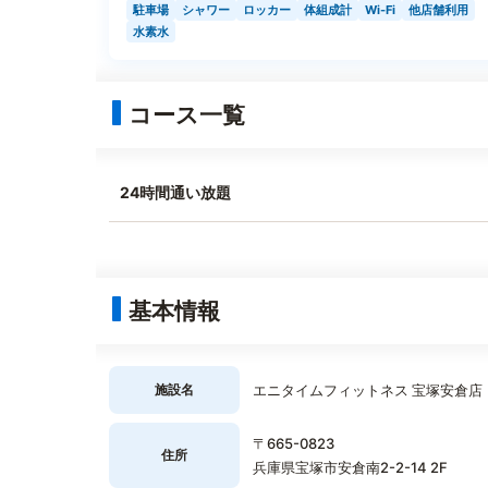
駐車場
シャワー
ロッカー
体組成計
Wi-Fi
他店舗利用
水素水
コース一覧
24時間通い放題
基本情報
施設名
エニタイムフィットネス 宝塚安倉店
〒665-0823
住所
兵庫県宝塚市安倉南2-2-14 2F