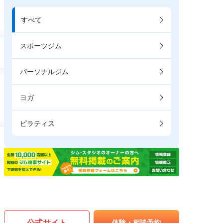
すべて
スポーツジム
パーソナルジム
ヨガ
ピラティス
公式サイト
体験・相談予約