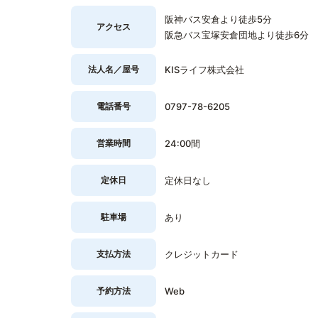
阪神バス安倉より徒歩5分
アクセス
阪急バス宝塚安倉団地より徒歩6分
法人名／屋号
KISライフ株式会社
電話番号
0797-78-6205
営業時間
24:00間
定休日
定休日なし
駐車場
あり
支払方法
クレジットカード
予約方法
Web