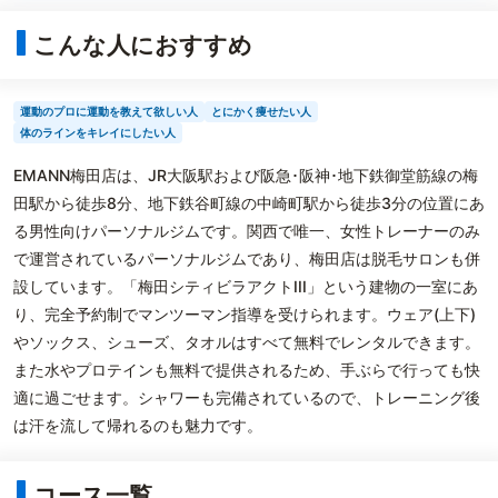
こんな人におすすめ
運動のプロに運動を教えて欲しい人
とにかく痩せたい人
体のラインをキレイにしたい人
EMANN梅田店は、JR大阪駅および阪急･阪神･地下鉄御堂筋線の梅
田駅から徒歩8分、地下鉄谷町線の中崎町駅から徒歩3分の位置にあ
る男性向けパーソナルジムです。関西で唯一、女性トレーナーのみ
で運営されているパーソナルジムであり、梅田店は脱毛サロンも併
設しています。「梅田シティビラアクトIII」という建物の一室にあ
り、完全予約制でマンツーマン指導を受けられます。ウェア(上下)
やソックス、シューズ、タオルはすべて無料でレンタルできます。
また水やプロテインも無料で提供されるため、手ぶらで行っても快
適に過ごせます。シャワーも完備されているので、トレーニング後
は汗を流して帰れるのも魅力です。
コース一覧