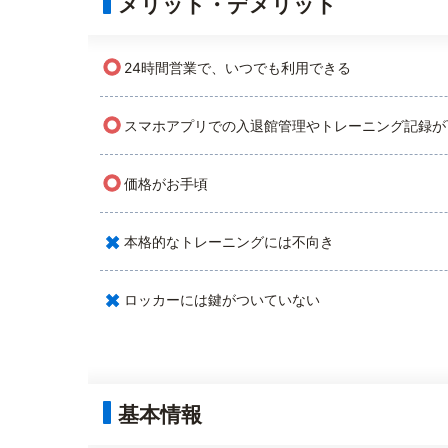
メリット・デメリット
○
24時間営業で、いつでも利用できる
○
スマホアプリでの入退館管理やトレーニング記録が
○
価格がお手頃
×
本格的なトレーニングには不向き
×
ロッカーには鍵がついていない
基本情報