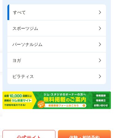
すべて
スポーツジム
パーソナルジム
ヨガ
ピラティス
公式サイト
体験・相談予約