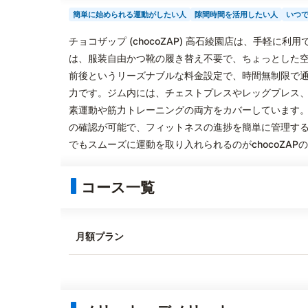
簡単に始められる運動がしたい人
隙間時間を活用したい人
いつ
チョコザップ (chocoZAP) 高石綾園店は、手軽
は、服装自由かつ靴の履き替え不要で、ちょっとした空
前後というリーズナブルな料金設定で、時間無制限で
力です。ジム内には、チェストプレスやレッグプレス
素運動や筋力トレーニングの両方をカバーしています
の確認が可能で、フィットネスの進捗を簡単に管理す
でもスムーズに運動を取り入れられるのがchocoZAP
コース一覧
月額プラン