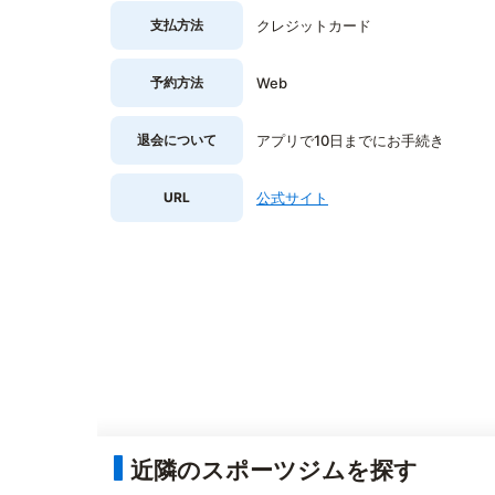
支払方法
クレジットカード
予約方法
Web
退会について
アプリで10日までにお手続き
URL
公式サイト
近隣のスポーツジムを探す