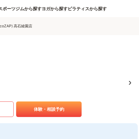
スポーツジムから探す
ヨガから探す
ピラティスから探す
coZAP) 高石綾園店
体験・相談予約