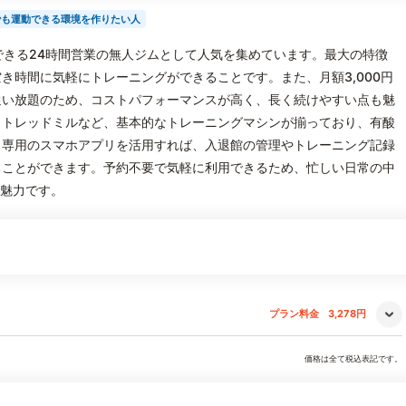
でも運動できる環境を作りたい人
に利用できる24時間営業の無人ジムとして人気を集めています。最大の特徴
き時間に気軽にトレーニングができることです。また、月額3,000円
通い放題のため、コストパフォーマンスが高く、長く続けやすい点も魅
、トレッドミルなど、基本的なトレーニングマシンが揃っており、有酸
。専用のスマホアプリを活用すれば、入退館の管理やトレーニング記録
ることができます。予約不要で気軽に利用できるため、忙しい日常の中
の魅力です。
プラン料金
3,278円
価格は全て税込表記です。