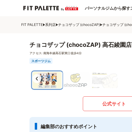
パーソナルジムから探す
FIT PALETTE
系列店
チョコザップ (chocoZAP)
チョコザップ (cho
チョコザップ (chocoZAP) 高石綾園店
アクセス:
南海本線高石駅東口徒歩4分
スポーツジム
公式サイト
編集部のおすすめポイント