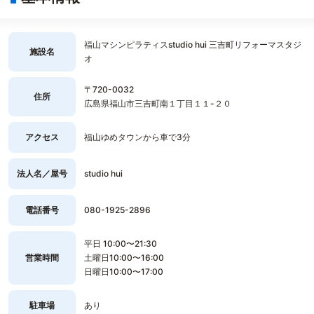
福山マシンピラティスstudio hui 三吉町リフォーマスタジ
施設名
オ
〒720-0032
住所
広島県福山市三吉町南１丁目１１-２０
アクセス
福山ゆめタウンから車で3分
法人名／屋号
studio hui
電話番号
080-1925-2896
平日 10:00〜21:30
営業時間
土曜日10:00〜16:00
日曜日10:00〜17:00
駐車場
あり