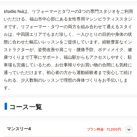
studio huiは、リフォーマーとタワーの2つの専門スタジオをご利用
いただける、福山市中心部にある女性専用マシンピラティススタジ
オです。リフォーマー・タワーの両方を組み合わせて通えるスタイ
ルは、中四国エリアでもまだ珍しく、一人ひとりの目的や身体の状
態に合わせた幅広いレッスンをご提供しています。経験豊富なイン
ストラクターが、姿勢改善や肩こり・腰痛予防、ボディメイク、健
康づくりまで丁寧にサポート。福山駅からもアクセスしやすく、駐
車場も完備しているため、お仕事帰りやお買い物の合間にも気軽に
通っていただけます。初心者の方から運動経験者まで安心して続け
られる、少人数制のレッスンで理想の身体づくりをお手伝いしま
す。
コース一覧
マンスリー4
プラン料金
11,200円