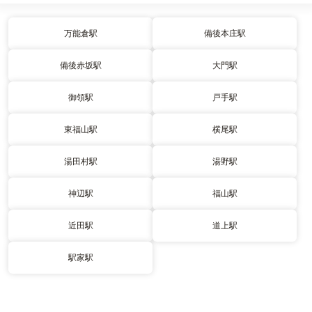
万能倉駅
備後本庄駅
備後赤坂駅
大門駅
御領駅
戸手駅
東福山駅
横尾駅
湯田村駅
湯野駅
神辺駅
福山駅
近田駅
道上駅
駅家駅