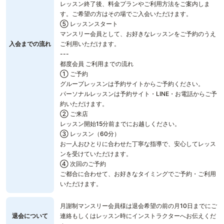
レッスン終了後、料金プランやご利用方法をご案内しま
す。ご希望の方はその場でご入会いただけます。
⑤ レッスンスタート
マンスリー会員として、お好きなレッスンをご予約のうえ
入会までの流れ
ご利用いただけます。
---
都度会員 ご利用までの流れ
① ご予約
グループレッスンは予約サイトからご予約ください。
パーソナルレッスンは予約サイト・LINE・お電話からご予
約いただけます。
② ご来店
レッスン開始15分前までにお越しください。
③ レッスン（60分）
お一人おひとりに合わせた丁寧な指導で、安心してレッス
ンを受けていただけます。
④ 次回のご予約
ご都合に合わせて、お好きなタイミングでご予約・ご利用
いただけます。
月謝制マンスリー会員様は退会希望の前の月10日までにご
退会について
連絡もしくはレッスン時にインストラクターへお伝えくだ