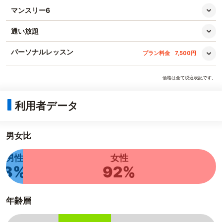
マンスリー6
通い放題
パーソナルレッスン
プラン料金
7,500円
価格は全て税込表記です。
利用者データ
男女比
男性
女性
8%
92%
年齢層