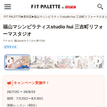
FIT PALETTE
系列店
福山マシンピラティスstudio hui 三吉町リフォーマスタ
福山マシンピラティスstudio hui 三吉町リフォ
ーマスタジオ
アクセス:
福山ゆめタウンから車で3分
ピラティス
キャンペーン実施中！
26/7/25 〜 26/8/25
期間：7月25日〜8月30日
体験レッスン（60分）