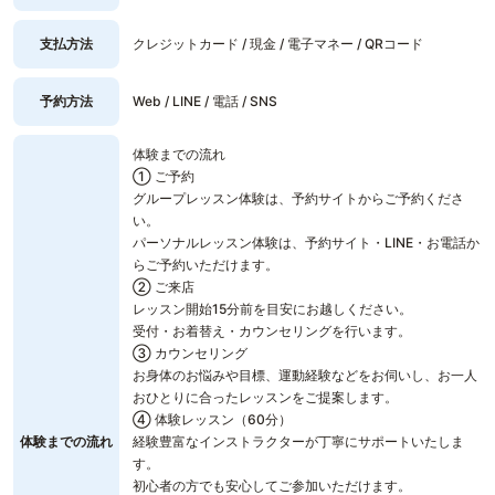
支払方法
クレジットカード / 現金 / 電子マネー / QRコード
予約方法
Web / LINE / 電話 / SNS
体験までの流れ
① ご予約
グループレッスン体験は、予約サイトからご予約くださ
い。
パーソナルレッスン体験は、予約サイト・LINE・お電話か
らご予約いただけます。
② ご来店
レッスン開始15分前を目安にお越しください。
受付・お着替え・カウンセリングを行います。
③ カウンセリング
お身体のお悩みや目標、運動経験などをお伺いし、お一人
おひとりに合ったレッスンをご提案します。
④ 体験レッスン（60分）
体験までの流れ
経験豊富なインストラクターが丁寧にサポートいたしま
す。
初心者の方でも安心してご参加いただけます。