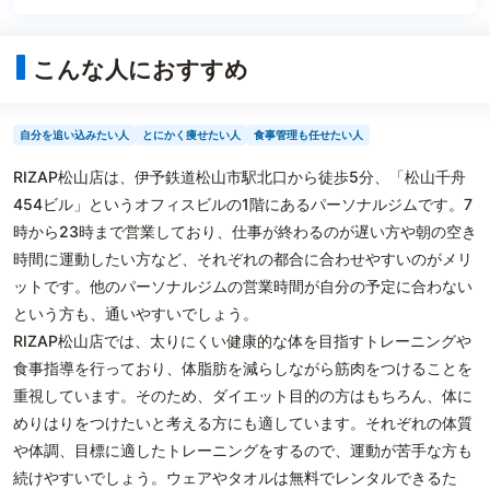
こんな人におすすめ
自分を追い込みたい人
とにかく痩せたい人
食事管理も任せたい人
RIZAP松山店は、伊予鉄道松山市駅北口から徒歩5分、「松山千舟
454ビル」というオフィスビルの1階にあるパーソナルジムです。7
時から23時まで営業しており、仕事が終わるのが遅い方や朝の空き
時間に運動したい方など、それぞれの都合に合わせやすいのがメリ
ットです。他のパーソナルジムの営業時間が自分の予定に合わない
という方も、通いやすいでしょう。
RIZAP松山店では、太りにくい健康的な体を目指すトレーニングや
食事指導を行っており、体脂肪を減らしながら筋肉をつけることを
重視しています。そのため、ダイエット目的の方はもちろん、体に
めりはりをつけたいと考える方にも適しています。それぞれの体質
や体調、目標に適したトレーニングをするので、運動が苦手な方も
続けやすいでしょう。ウェアやタオルは無料でレンタルできるた