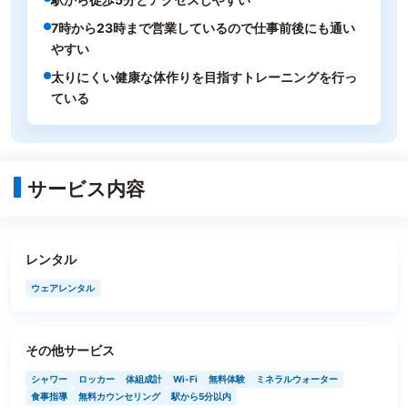
7時から23時まで営業しているので仕事前後にも通い
やすい
太りにくい健康な体作りを目指すトレーニングを行っ
ている
サービス内容
レンタル
ウェアレンタル
その他サービス
シャワー
ロッカー
体組成計
Wi-Fi
無料体験
ミネラルウォーター
食事指導
無料カウンセリング
駅から5分以内