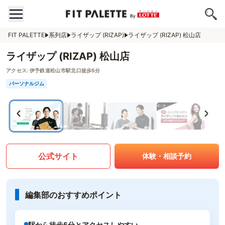
FIT PALETTE
系列店
ライザップ (RIZAP)
ライザップ (RIZAP) 松山店
ライザップ (RIZAP) 松山店
アクセス:
伊予鉄道松山市駅北口徒歩5分
パーソナルジム
公式サイト
体験・相談予約
編集部のおすすめポイント
駅から徒歩5分とアクセスしやすい