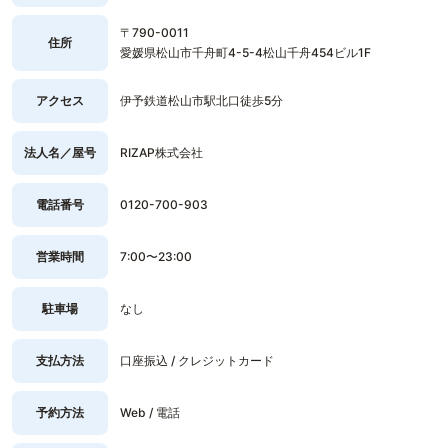
〒790-0011
住所
愛媛県松山市千舟町4-5-4松山千舟454ビル1F
アクセス
伊予鉄道松山市駅北口徒歩5分
法人名／屋号
RIZAP株式会社
電話番号
0120-700-903
営業時間
7:00〜23:00
駐車場
なし
支払方法
口座振込 / クレジットカード
予約方法
Web / 電話