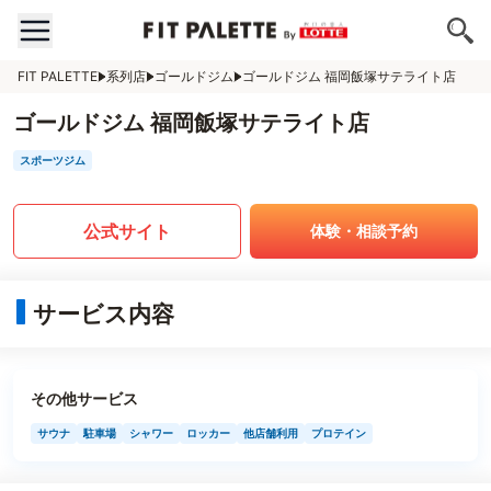
FIT PALETTE
系列店
ゴールドジム
ゴールドジム 福岡飯塚サテライト店
ゴールドジム 福岡飯塚サテライト店
スポーツジム
公式サイト
体験・相談予約
サービス内容
その他サービス
サウナ
駐車場
シャワー
ロッカー
他店舗利用
プロテイン