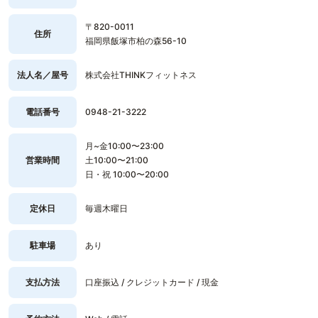
〒820-0011
住所
福岡県飯塚市柏の森56-10
法人名／屋号
株式会社THINKフィットネス
電話番号
0948-21-3222
月~金10:00〜23:00
営業時間
土10:00〜21:00
日・祝 10:00〜20:00
定休日
毎週木曜日
駐車場
あり
支払方法
口座振込 / クレジットカード / 現金