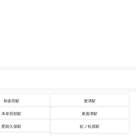
和多田駅
唐津駅
本牟田部駅
東唐津駅
肥前久保駅
虹ノ松原駅