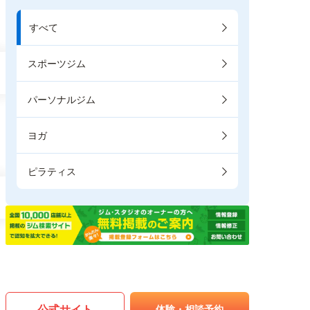
すべて
スポーツジム
パーソナルジム
ヨガ
ピラティス
公式サイト
体験・相談予約