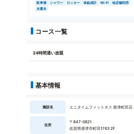
駐車場
シャワー
ロッカー
体組成計
Wi-Fi
他店舗利用
水素水
コース一覧
24時間通い放題
基本情報
施設名
エニタイムフィットネス 唐津町田店
〒847-0821
住所
佐賀県唐津市町田1763 2F