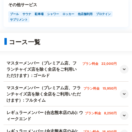
その他サービス
プール
サウナ
駐車場
シャワー
ロッカー
他店舗利用
プロテイン
サプリメント
コース一覧
マスターメンバー（プレミアム店、フ
プラン料金
22,000円
ランチャイズ店を除く全店をご利用い
ただけます）: ゴールド
マスターメンバー（プレミアム店、フラ
プラン料金
15,950円
ンチャイズ店を除く全店をご利用いただ
けます）: フルタイム
レギュラーメンバー (合志熊本店のみ): ウ
プラン料金
8,250円
ィークエンド
レギュラーメンバー (合志熊本店のみ):
プラン料金
15,400円