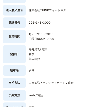
法人名／屋号
株式会社THINKフィットネス
電話番号
096-348-3000
月~土7:00〜23:00
営業時間
日曜日9:00〜21:00
毎月第2月曜日
定休日
夏季
年末年始
駐車場
あり
支払方法
口座振込 / クレジットカード / 現金
予約方法
Web / 電話