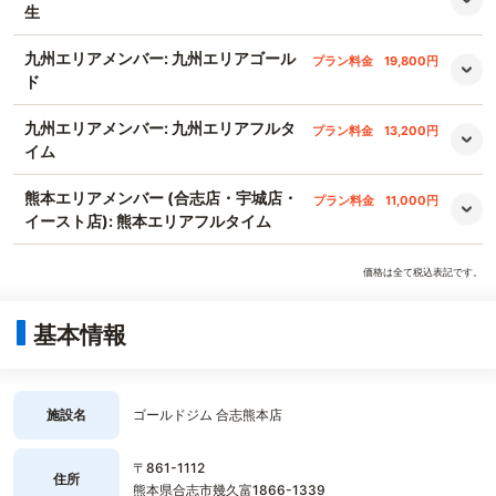
生
九州エリアメンバー: 九州エリアゴール
プラン料金
19,800円
ド
九州エリアメンバー: 九州エリアフルタ
プラン料金
13,200円
イム
熊本エリアメンバー (合志店・宇城店・
プラン料金
11,000円
イースト店): 熊本エリアフルタイム
価格は全て税込表記です。
基本情報
施設名
ゴールドジム 合志熊本店
〒861-1112
住所
熊本県合志市幾久富1866-1339