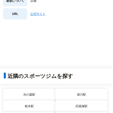
退会について
店舗
URL
公式サイト
近隣のスポーツジムを探す
光の森駅
堀川駅
植木駅
武蔵塚駅