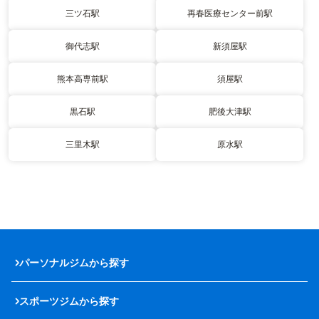
三ツ石駅
再春医療センター前駅
御代志駅
新須屋駅
熊本高専前駅
須屋駅
黒石駅
肥後大津駅
三里木駅
原水駅
パーソナルジムから探す
スポーツジムから探す