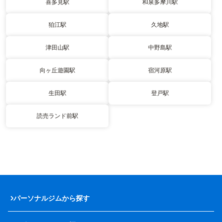
喜多見駅
和泉多摩川駅
狛江駅
久地駅
津田山駅
中野島駅
向ヶ丘遊園駅
宿河原駅
生田駅
登戸駅
読売ランド前駅
パーソナルジムから探す