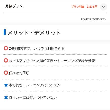
月額プラン
プラン料金
3,278円
価格は全て税込表記です。
メリット・デメリット
○
24時間営業で、いつでも利用できる
○
スマホアプリでの入退館管理やトレーニング記録が可能
○
価格がお手頃
×
本格的なトレーニングには不向き
×
ロッカーには鍵がついていない