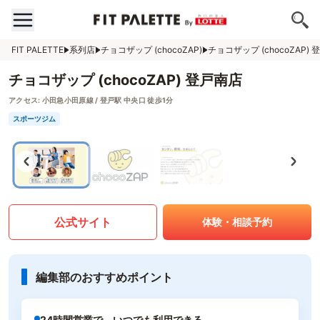
FIT PALETTE
系列店
チョコザップ (chocoZAP)
チョコザップ (chocoZAP)
チョコザップ (chocoZAP) 登戸南店
アクセス:
小田急小田原線 / 登戸駅 中央口 徒歩1分
スポーツジム
公式サイト
体験・相談予約
編集部のおすすめポイント
24時間営業で、いつでも利用できる