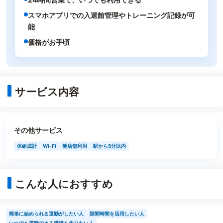
スマホアプリでの入退館管理やトレーニング記録が可
能
価格がお手頃
サービス内容
その他サービス
体組成計
Wi-Fi
他店舗利用
駅から5分以内
こんな人におすすめ
簡単に始められる運動がしたい人
隙間時間を活用したい人