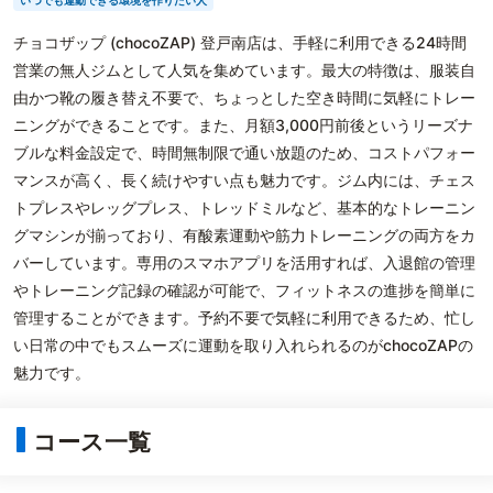
いつでも運動できる環境を作りたい人
チョコザップ (chocoZAP) 登戸南店は、手軽に利用できる24時間
営業の無人ジムとして人気を集めています。最大の特徴は、服装自
由かつ靴の履き替え不要で、ちょっとした空き時間に気軽にトレー
ニングができることです。また、月額3,000円前後というリーズナ
ブルな料金設定で、時間無制限で通い放題のため、コストパフォー
マンスが高く、長く続けやすい点も魅力です。ジム内には、チェス
トプレスやレッグプレス、トレッドミルなど、基本的なトレーニン
グマシンが揃っており、有酸素運動や筋力トレーニングの両方をカ
バーしています。専用のスマホアプリを活用すれば、入退館の管理
やトレーニング記録の確認が可能で、フィットネスの進捗を簡単に
管理することができます。予約不要で気軽に利用できるため、忙し
い日常の中でもスムーズに運動を取り入れられるのがchocoZAPの
魅力です。
コース一覧