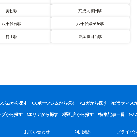
実籾駅
京成大和田駅
八千代台駅
八千代緑が丘駅
村上駅
東葉勝田台駅
ルジムから探す
スポーツジムから探す
ヨガから探す
ピラティス
ラブから探す
エリアから探す
系列店から探す
特集記事一覧
ジ
お問い合わせ
利用規約
プライバ