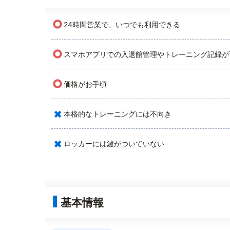
○
24時間営業で、いつでも利用できる
○
スマホアプリでの入退館管理やトレーニング記録が
○
価格がお手頃
×
本格的なトレーニングには不向き
×
ロッカーには鍵がついていない
基本情報