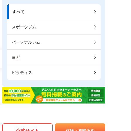
すべて
スポーツジム
パーソナルジム
ヨガ
ピラティス
公式サイト
体験・相談予約