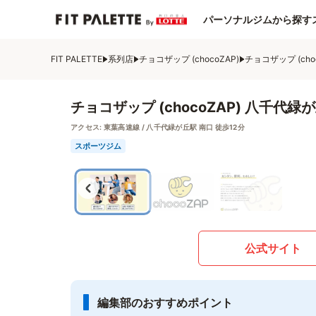
パーソナルジムから探す
FIT PALETTE
系列店
チョコザップ (chocoZAP)
チョコザップ (ch
チョコザップ (chocoZAP) 八千代緑
アクセス:
東葉高速線 / 八千代緑が丘駅 南口 徒歩12分
スポーツジム
公式サイト
編集部のおすすめポイント