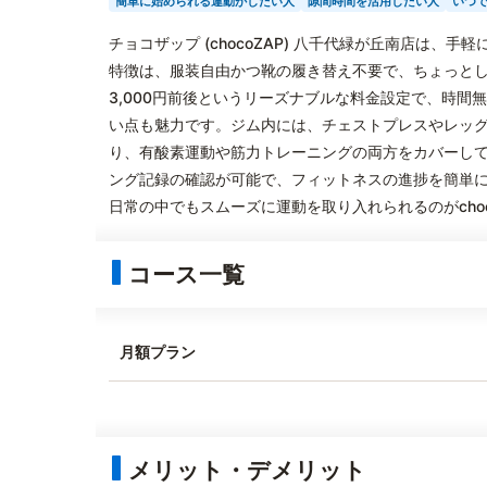
簡単に始められる運動がしたい人
隙間時間を活用したい人
いつ
チョコザップ (chocoZAP) 八千代緑が丘南店は
特徴は、服装自由かつ靴の履き替え不要で、ちょっと
3,000円前後というリーズナブルな料金設定で、時
い点も魅力です。ジム内には、チェストプレスやレッ
り、有酸素運動や筋力トレーニングの両方をカバーし
ング記録の確認が可能で、フィットネスの進捗を簡単
日常の中でもスムーズに運動を取り入れられるのがchoc
コース一覧
月額プラン
メリット・デメリット