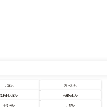
小室駅
滝不動駅
船橋日大前駅
高根公団駅
中学校駅
井野駅