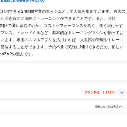
でも運動できる環境を作りたい人
、手軽に利用できる24時間営業の無人ジムとして人気を集めています。最大の
した空き時間に気軽にトレーニングができることです。また、月額
間無制限で通い放題のため、コストパフォーマンスが高く、長く続けやす
グプレス、トレッドミルなど、基本的なトレーニングマシンが揃ってお
ています。専用のスマホアプリを活用すれば、入退館の管理やトレーニ
に管理することができます。予約不要で気軽に利用できるため、忙しい
oZAPの魅力です。
プラン料金
3,278円
価格は全て税込表記です。