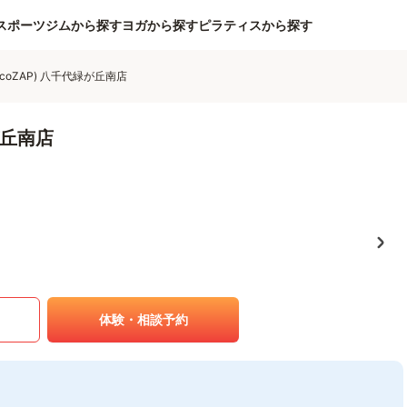
スポーツジムから探す
ヨガから探す
ピラティスから探す
ocoZAP) 八千代緑が丘南店
が丘南店
体験・相談予約