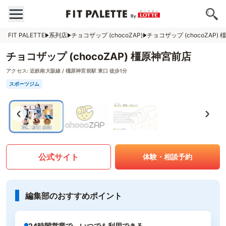
FIT PALETTE
系列店
チョコザップ (chocoZAP)
チョコザップ (chocoZAP)
チョコザップ (chocoZAP) 橿原神宮前店
アクセス:
近鉄南大阪線 / 橿原神宮前駅 東口 徒歩1分
スポーツジム
公式サイト
体験・相談予約
編集部のおすすめポイント
24時間営業で、いつでも利用できる