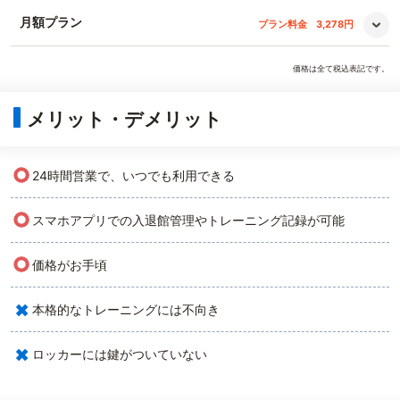
月額プラン
プラン料金
3,278円
価格は全て税込表記です。
メリット・デメリット
○
24時間営業で、いつでも利用できる
○
スマホアプリでの入退館管理やトレーニング記録が可能
○
価格がお手頃
×
本格的なトレーニングには不向き
×
ロッカーには鍵がついていない