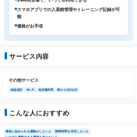
スマホアプリでの入退館管理やトレーニング記録が可
能
価格がお手頃
サービス内容
その他サービス
体組成計
Wi-Fi
他店舗利用
駅から5分以内
こんな人におすすめ
簡単に始められる運動がしたい人
隙間時間を活用したい人