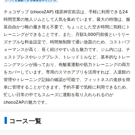
いつでも運動できる環境を作りたい人
チョコザップ (chocoZAP) 橿原神宮前店は、手軽に利用できる24
時間営業の無人ジムとして人気を集めています。最大の特徴は、服
装自由かつ靴の履き替え不要で、ちょっとした空き時間に気軽にト
レーニングができることです。また、月額3,000円前後というリー
ズナブルな料金設定で、時間無制限で通い放題のため、コストパフ
ォーマンスが高く、長く続けやすい点も魅力です。ジム内には、チ
ェストプレスやレッグプレス、トレッドミルなど、基本的なトレー
ニングマシンが揃っており、有酸素運動や筋力トレーニングの両方
をカバーしています。専用のスマホアプリを活用すれば、入退館の
管理やトレーニング記録の確認が可能で、フィットネスの進捗を簡
単に管理することができます。予約不要で気軽に利用できるため、
忙しい日常の中でもスムーズに運動を取り入れられるのが
chocoZAPの魅力です。
コース一覧