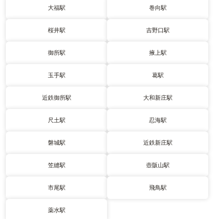
大福駅
巻向駅
桜井駅
吉野口駅
御所駅
掖上駅
玉手駅
葛駅
近鉄御所駅
大和新庄駅
尺土駅
忍海駅
磐城駅
近鉄新庄駅
笠縫駅
壺阪山駅
市尾駅
飛鳥駅
薬水駅