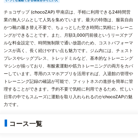
いつでも運動できる環境を作りたい人
チョコザップ (chocoZAP) 甲南店は、手軽に利用できる24時間営
業の無人ジムとして人気を集めています。最大の特徴は、服装自由
かつ靴の履き替え不要で、ちょっとした空き時間に気軽にトレーニ
ングができることです。また、月額3,000円前後というリーズナブ
ルな料金設定で、時間無制限で通い放題のため、コストパフォーマ
ンスが高く、長く続けやすい点も魅力です。ジム内には、チェスト
プレスやレッグプレス、トレッドミルなど、基本的なトレーニング
マシンが揃っており、有酸素運動や筋力トレーニングの両方をカバ
ーしています。専用のスマホアプリを活用すれば、入退館の管理や
トレーニング記録の確認が可能で、フィットネスの進捗を簡単に管
理することができます。予約不要で気軽に利用できるため、忙しい
日常の中でもスムーズに運動を取り入れられるのがchocoZAPの魅
力です。
コース一覧