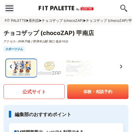
FIT PALETTE
系列店
チョコザップ (chocoZAP)
チョコザップ (chocoZAP) 
チョコザップ (chocoZAP) 甲南店
アクセス:
JR神戸線 / 摂津本山駅 南口 徒歩10分
スポーツジム
公式サイト
体験・相談予約
編集部のおすすめポイント
24時間営業で、いつでも利用できる