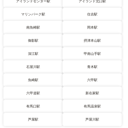
アイランドセンター駅
アイランド北口駅
マリンパーク駅
住吉駅
南魚崎駅
岡本駅
御影駅
摂津本山駅
深江駅
甲南山手駅
石屋川駅
青木駅
魚崎駅
六甲駅
六甲道駅
新在家駅
有馬口駅
有馬温泉駅
芦屋駅
芦屋川駅