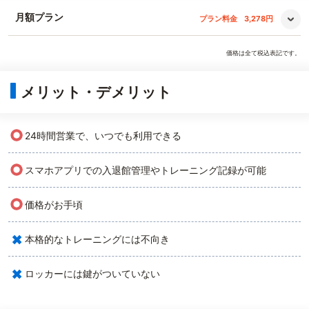
月額プラン
プラン料金
3,278円
価格は全て税込表記です。
メリット・デメリット
○
24時間営業で、いつでも利用できる
○
スマホアプリでの入退館管理やトレーニング記録が可能
○
価格がお手頃
×
本格的なトレーニングには不向き
×
ロッカーには鍵がついていない