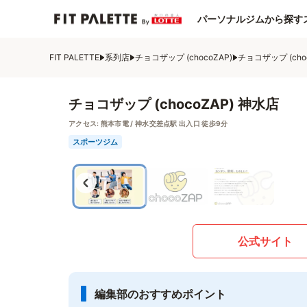
パーソナルジムから探す
FIT PALETTE
系列店
チョコザップ (chocoZAP)
チョコザップ (cho
チョコザップ (chocoZAP) 神水店
アクセス:
熊本市電 / 神水交差点駅 出入口 徒歩9分
スポーツジム
公式サイト
編集部のおすすめポイント