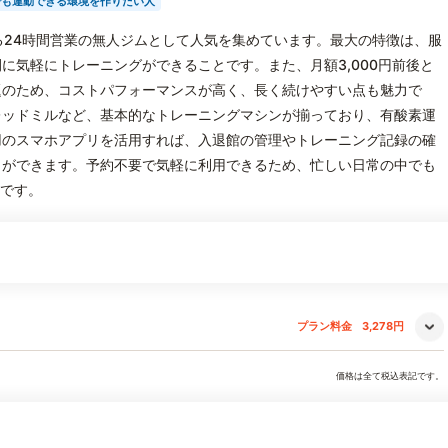
でも運動できる環境を作りたい人
用できる24時間営業の無人ジムとして人気を集めています。最大の特徴は、服
に気軽にトレーニングができることです。また、月額3,000円前後と
題のため、コストパフォーマンスが高く、長く続けやすい点も魅力で
レッドミルなど、基本的なトレーニングマシンが揃っており、有酸素運
用のスマホアプリを活用すれば、入退館の管理やトレーニング記録の確
とができます。予約不要で気軽に利用できるため、忙しい日常の中でも
力です。
プラン料金
3,278円
価格は全て税込表記です。