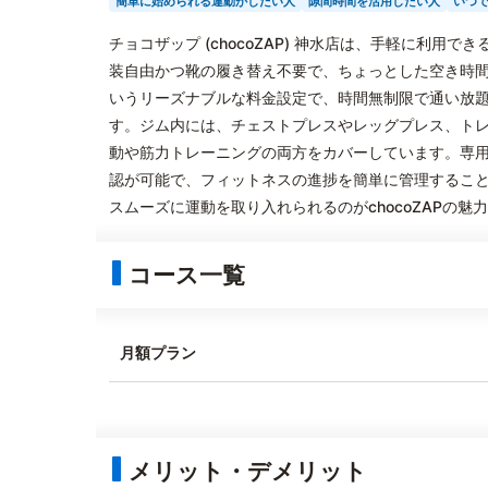
簡単に始められる運動がしたい人
隙間時間を活用したい人
いつ
チョコザップ (chocoZAP) 神水店は、手軽に利
装自由かつ靴の履き替え不要で、ちょっとした空き時間
いうリーズナブルな料金設定で、時間無制限で通い放
す。ジム内には、チェストプレスやレッグプレス、ト
動や筋力トレーニングの両方をカバーしています。専
認が可能で、フィットネスの進捗を簡単に管理するこ
スムーズに運動を取り入れられるのがchocoZAPの魅
コース一覧
月額プラン
メリット・デメリット