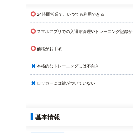
○
24時間営業で、いつでも利用できる
○
スマホアプリでの入退館管理やトレーニング記録が
○
価格がお手頃
×
本格的なトレーニングには不向き
×
ロッカーには鍵がついていない
基本情報