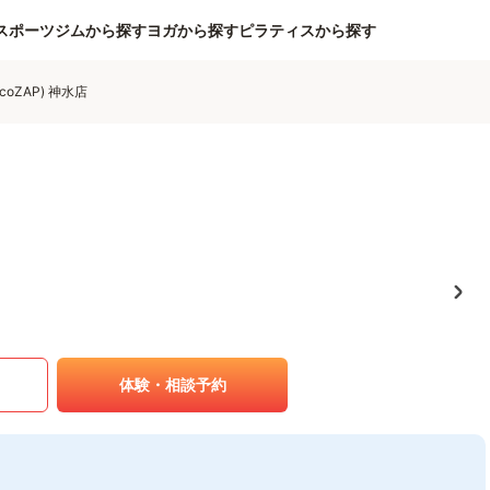
スポーツジムから探す
ヨガから探す
ピラティスから探す
coZAP) 神水店
体験・相談予約