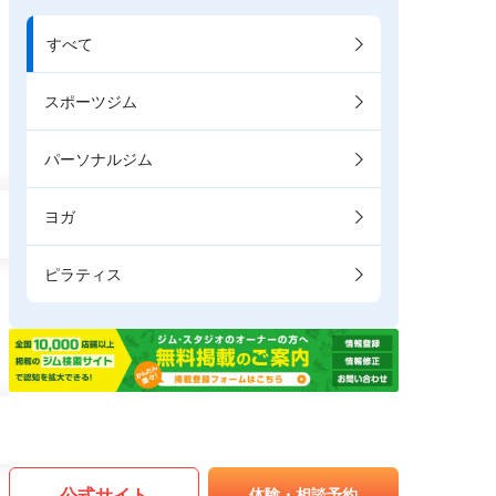
すべて
スポーツジム
パーソナルジム
ヨガ
ピラティス
公式サイト
体験・相談予約