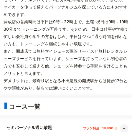
マイカーを使って通えるパーソナルジムを探している方にもおすす
めできます。
開成店の営業時間は平日は9時～22時まで、土曜･祝日は9時～19時
30分までトレーニングが可能です。そのため、日中は仕事や学校で
忙しい会社員や学生の方をはじめ、平日はジムに通う時間を作れな
い方も、トレーニングを継続しやすい環境です。
また、開成店では無料マイシューズ保管サービスと無料レンタルシ
ューズサービスを行っています。シューズを持っていない初心者の
方でも安心して通える他、シューズを持参する手間を省けることも
メリットと言えます。
デメリットは、最寄り駅となる小田急線の開成駅からは徒歩17分と
やや距離があり、徒歩では通いにくいことです。
コース一覧
セミパーソナル通い放題
プラン料金
19,800円