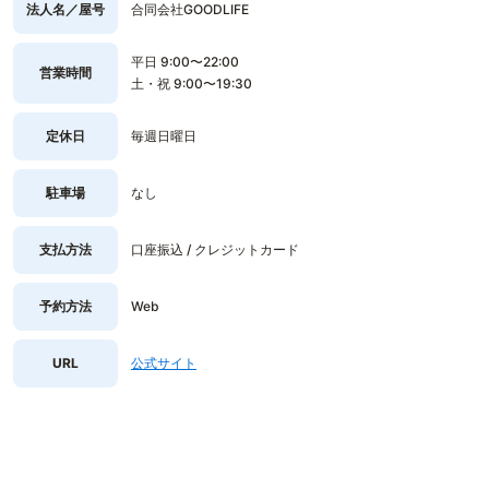
法人名／屋号
合同会社GOODLIFE
平日 9:00〜22:00
営業時間
土・祝 9:00〜19:30
定休日
毎週日曜日
駐車場
なし
支払方法
口座振込 / クレジットカード
予約方法
Web
URL
公式サイト