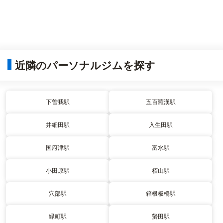
近隣のパーソナルジムを探す
下曽我駅
五百羅漢駅
井細田駅
入生田駅
国府津駅
富水駅
小田原駅
栢山駅
穴部駅
箱根板橋駅
緑町駅
螢田駅