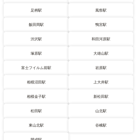
足柄駅
風祭駅
飯田岡駅
鴨宮駅
渋沢駅
和田河原駅
塚原駅
大雄山駅
富士フイルム前駅
岩原駅
相模沼田駅
上大井駅
相模金子駅
新松田駅
松田駅
山北駅
東山北駅
谷峨駅
開成駅