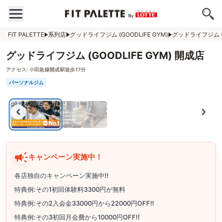
FIT PALETTE
系列店
グッドライフジム (GOODLIFE GYM)
グッドライフジム (G
グッドライフジム (GOODLIFE GYM) 開成店
アクセス:
小田急線開成駅徒歩17分
パーソナルジム
キャンペーン実施中！
各店独自のキャンペーン実施中!!
特典例:その1初回体験料3300円が無料
特典例:その2入会金33000円から22000円OFF!!
特典例:その3初回月会費から10000円OFF!!