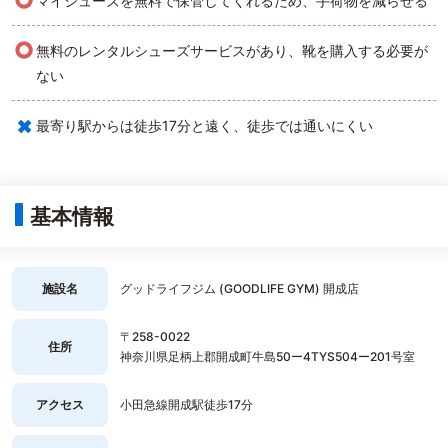
○
マイシューズを無料で保管してくれるため、手荷物を減らせる
○
無料のレンタルシューズサービスがあり、靴を購入する必要が
ない
×
最寄り駅からは徒歩17分と遠く、徒歩では通いにくい
基本情報
施設名
グッドライフジム (GOODLIFE GYM) 開成店
〒258-0022
住所
神奈川県足柄上郡開成町牛島50ー4TYS504ー201号室
アクセス
小田急線開成駅徒歩17分