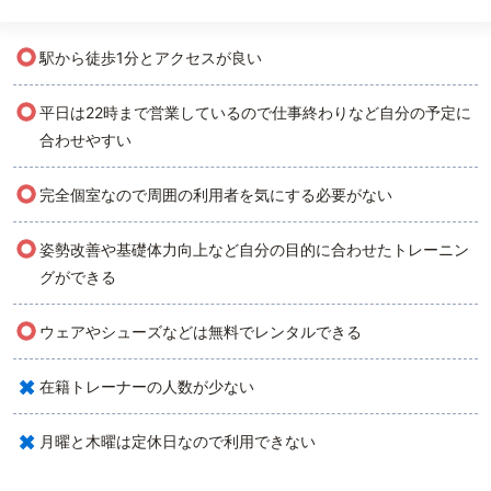
○
駅から徒歩1分とアクセスが良い
○
平日は22時まで営業しているので仕事終わりなど自分の予定に
合わせやすい
○
完全個室なので周囲の利用者を気にする必要がない
○
姿勢改善や基礎体力向上など自分の目的に合わせたトレーニン
グができる
○
ウェアやシューズなどは無料でレンタルできる
×
在籍トレーナーの人数が少ない
×
月曜と木曜は定休日なので利用できない