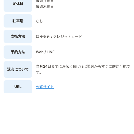
毎週月曜日
定休日
毎週木曜日
駐車場
なし
支払方法
口座振込 / クレジットカード
予約方法
Web / LINE
当月24日までにお伝え頂ければ翌月からすぐに解約可能で
退会について
す｡
URL
公式サイト