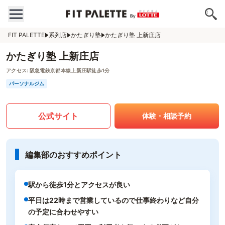
FIT PALETTE
系列店
かたぎり塾
かたぎり塾 上新庄店
かたぎり塾 上新庄店
アクセス:
阪急電鉄京都本線上新庄駅徒歩1分
パーソナルジム
公式サイト
体験・相談予約
編集部のおすすめポイント
駅から徒歩1分とアクセスが良い
平日は22時まで営業しているので仕事終わりなど自分
の予定に合わせやすい