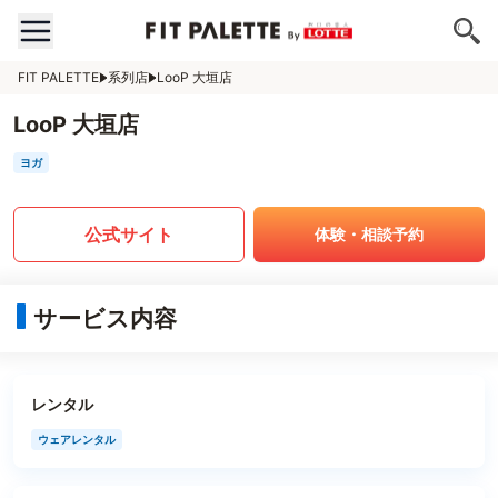
FIT PALETTE
系列店
LooP 大垣店
LooP 大垣店
ヨガ
公式サイト
体験・相談予約
サービス内容
レンタル
ウェアレンタル