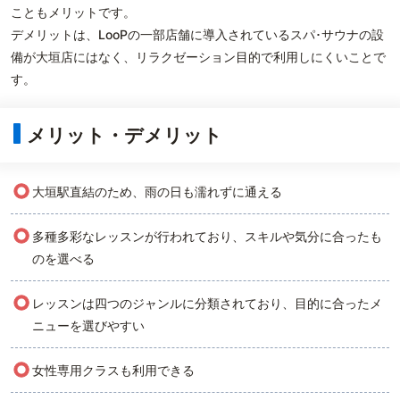
こともメリットです。
デメリットは、LooPの一部店舗に導入されているスパ･サウナの設
備が大垣店にはなく、リラクゼーション目的で利用しにくいことで
す。
メリット・デメリット
○
大垣駅直結のため、雨の日も濡れずに通える
○
多種多彩なレッスンが行われており、スキルや気分に合ったも
のを選べる
○
レッスンは四つのジャンルに分類されており、目的に合ったメ
ニューを選びやすい
○
女性専用クラスも利用できる