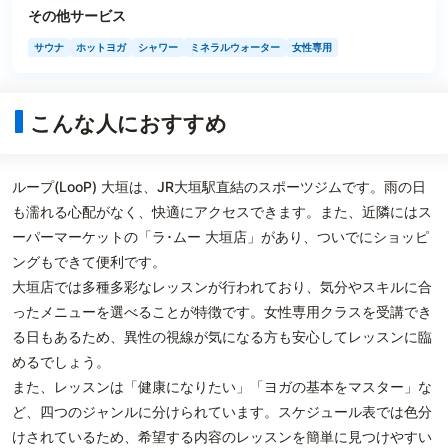
その他サービス
サウナ
ホットヨガ
シャワー
ミネラルウォーター
女性専用
こんな人におすすめ
ループ(LooP) 大垣は、JR大垣駅直結のスポーツジムです。雨の日
も濡れる心配がなく、快適にアクセスできます。また、近隣にはス
ーパーマーケットの「ラ･ムー 大垣店」があり、ついでにショッピ
ングもできて便利です。
大垣店では多種多彩なレッスンが行われており、気分やスキルに合
ったメニューを選べることが特徴です。女性専用クラスを受講でき
る日もあるため、異性の視線が気になる方も安心してレッスンに臨
めるでしょう。
また、レッスンは「健康になりたい」「ヨガの基本をマスター」な
ど、四つのジャンルに分けられています。スケジュール表では色分
けされているため、希望する内容のレッスンを簡単に見つけやすい