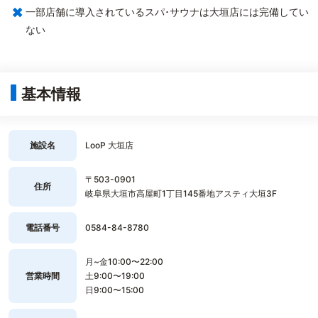
×
一部店舗に導入されているスパ･サウナは大垣店には完備してい
ない
基本情報
施設名
LooP 大垣店
〒503-0901
住所
岐阜県大垣市高屋町1丁目145番地アスティ大垣3F
電話番号
0584-84-8780
月~金10:00〜22:00
営業時間
土9:00〜19:00
日9:00〜15:00