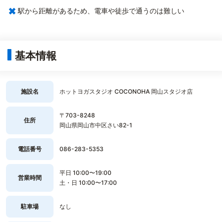
×
駅から距離があるため、電車や徒歩で通うのは難しい
基本情報
施設名
ホットヨガスタジオ COCONOHA 岡山スタジオ店
〒703-8248
住所
岡山県岡山市中区さい82-1
電話番号
086-283-5353
平日 10:00〜19:00
営業時間
土・日 10:00〜17:00
駐車場
なし