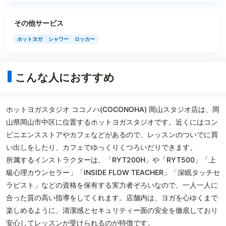
その他サービス
ホットヨガ
シャワー
ロッカー
こんな人におすすめ
ホットヨガスタジオ ココノハ(COCONOHA) 岡山スタジオ店は、岡
山県岡山市中区に位置するホットヨガスタジオです。近くにはコン
ビニエンスストアやカフェなどがあるので、レッスンのついでに買
い出しをしたり、カフェでゆっくりくつろいだりできます。
所属するインストラクターは、「RYT200H」や「RYT500」「上
級心理カウンセラー」「INSIDE FLOW TEACHER」「深眠タッチセ
ラピスト」などの資格を保有する実力者ぞろいなので、一人一人に
合った質の高い指導をしてくれます。店舗内は、ヨガを心ゆくまで
楽しめるように、清潔感とセキュリティー面の安全を徹底しており
安心してレッスンが受けられるのが特徴です。