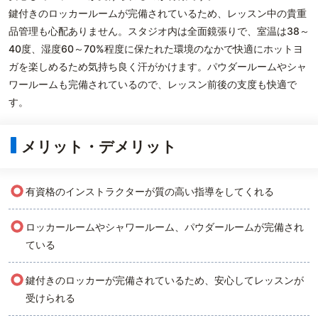
鍵付きのロッカールームが完備されているため、レッスン中の貴重
品管理も心配ありません。スタジオ内は全面鏡張りで、室温は38～
40度、湿度60～70%程度に保たれた環境のなかで快適にホットヨ
ガを楽しめるため気持ち良く汗がかけます。パウダールームやシャ
ワールームも完備されているので、レッスン前後の支度も快適で
す。
メリット・デメリット
○
有資格のインストラクターが質の高い指導をしてくれる
○
ロッカールームやシャワールーム、パウダールームが完備され
ている
○
鍵付きのロッカーが完備されているため、安心してレッスンが
受けられる