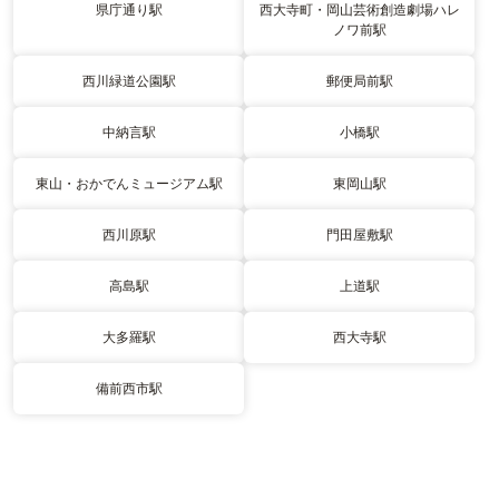
県庁通り駅
西大寺町・岡山芸術創造劇場ハレ
ノワ前駅
西川緑道公園駅
郵便局前駅
中納言駅
小橋駅
東山・おかでんミュージアム駅
東岡山駅
西川原駅
門田屋敷駅
高島駅
上道駅
大多羅駅
西大寺駅
備前西市駅