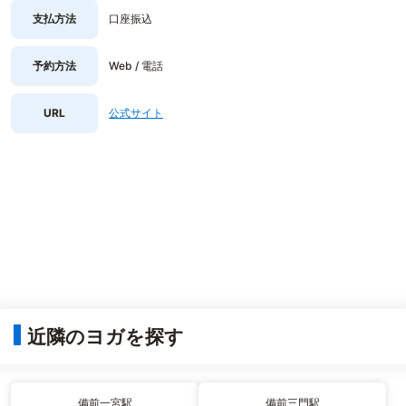
支払方法
口座振込
予約方法
Web / 電話
URL
公式サイト
近隣のヨガを探す
備前一宮駅
備前三門駅