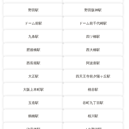
野田駅
野田阪神駅
ドーム前駅
ドーム前千代崎駅
九条駅
四ツ橋駅
肥後橋駅
西大橋駅
西長堀駅
阿波座駅
大正駅
四天王寺前夕陽ヶ丘駅
大阪上本町駅
桃谷駅
玉造駅
谷町九丁目駅
鶴橋駅
桜川駅