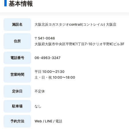
基本情報
施設名
大阪北浜ヨガスタジオcontrail(コントレイル) 大阪店
〒541-0046
住所
大阪府大阪市中央区平野町1丁目7-10クリオ平野町ビル3F
電話番号
06-4963-3247
平日 10:00〜21:30
営業時間
土・日・祝 10:00〜18:00
定休日
不定休
駐車場
なし
予約方法
Web / LINE / 電話