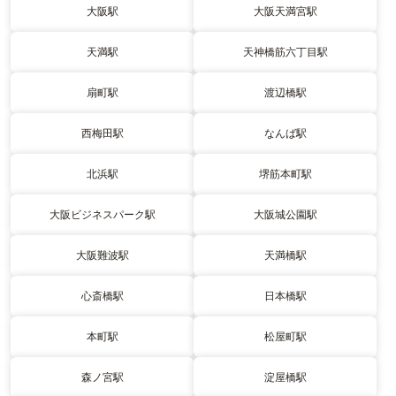
大阪駅
大阪天満宮駅
天満駅
天神橋筋六丁目駅
扇町駅
渡辺橋駅
西梅田駅
なんば駅
北浜駅
堺筋本町駅
大阪ビジネスパーク駅
大阪城公園駅
大阪難波駅
天満橋駅
心斎橋駅
日本橋駅
本町駅
松屋町駅
森ノ宮駅
淀屋橋駅