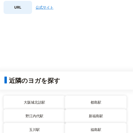
URL
公式サイト
近隣のヨガを探す
大阪城北詰駅
都島駅
野江内代駅
新福島駅
玉川駅
福島駅