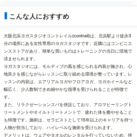
こんな人におすすめ
大阪北浜ヨガスタジオコントレイル(contrail)は、北浜駅より徒歩3
分の場所にある女性専用のヨガスタジオです。近隣にはコンビニエ
ンスストアがあり、簡単な買いものはトレーニングの当日に現地で
済ませられます。
ヨガスタジオには、モルディブの風を感じられる内装が施され、心
地良さを感じながらレッスンに取り組める環境が整っています。レ
ッスンの内容は、エアリアルヨガやフロアヨガ、ヨガホイールなど
幅広く、少人数制できめ細やかな指導を受けられることが特徴で
す。
また、リラクゼーションスパを併設しており、アロマヒーリングト
リートメントやオイルトリートメントで、疲れた体を癒やせること
も特徴です。施術は、セラピストとして15年以上のキャリアを持つ
人物が担当しており、ハイレベルな施術を受けられます。
デメリットは、ウェアやタオルのレンタルを行っていないため、持