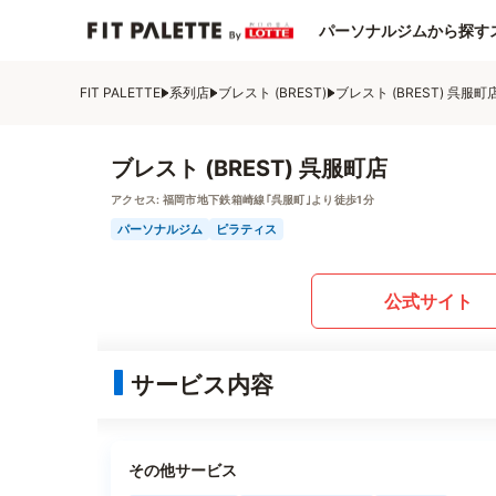
パーソナルジムから探す
FIT PALETTE
系列店
ブレスト (BREST)
ブレスト (BREST) 呉服町
ブレスト (BREST) 呉服町店
アクセス:
福岡市地下鉄箱崎線｢呉服町｣より徒歩1分
パーソナルジム
ピラティス
公式サイト
サービス内容
その他サービス