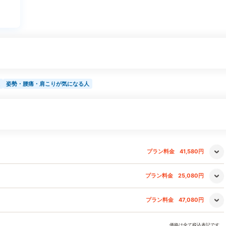
姿勢・腰痛・肩こりが気になる人
プラン料金
41,580円
プラン料金
25,080円
プラン料金
47,080円
価格は全て税込表記です。