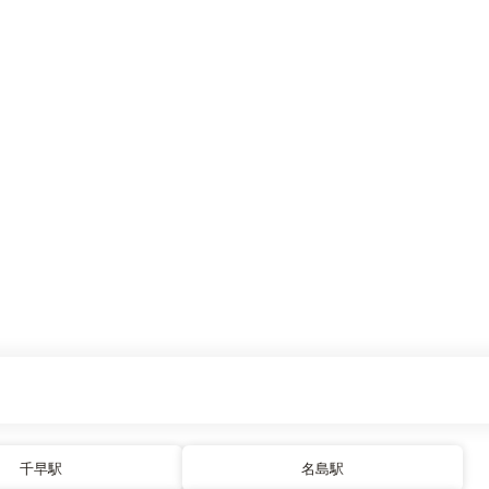
千早駅
名島駅