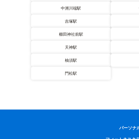
中洲川端駅
吉塚駅
櫛田神社前駅
天神駅
柚須駅
門松駅
パーソナ