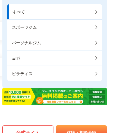
すべて
スポーツジム
パーソナルジム
ヨガ
ピラティス
公式サイト
体験・相談予約