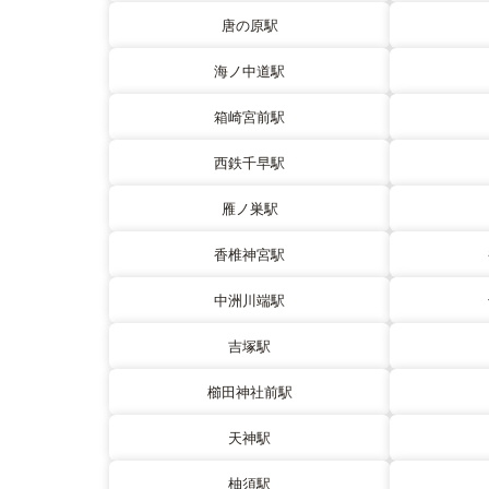
唐の原駅
海ノ中道駅
箱崎宮前駅
西鉄千早駅
雁ノ巣駅
香椎神宮駅
中洲川端駅
吉塚駅
櫛田神社前駅
天神駅
柚須駅