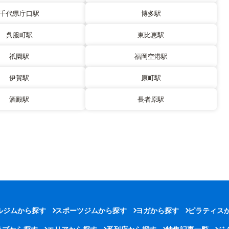
千代県庁口駅
博多駅
呉服町駅
東比恵駅
祇園駅
福岡空港駅
伊賀駅
原町駅
酒殿駅
長者原駅
ルジムから探す
スポーツジムから探す
ヨガから探す
ピラティス