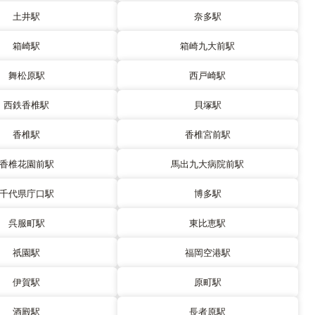
土井駅
奈多駅
箱崎駅
箱崎九大前駅
舞松原駅
西戸崎駅
西鉄香椎駅
貝塚駅
香椎駅
香椎宮前駅
香椎花園前駅
馬出九大病院前駅
千代県庁口駅
博多駅
呉服町駅
東比恵駅
祇園駅
福岡空港駅
伊賀駅
原町駅
酒殿駅
長者原駅