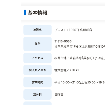
基本情報
施設名
ブレスト (BREST) 呉服町店
〒816-0036
住所
福岡県福岡市博多区上呉服町10番1
アクセス
福岡市地下鉄箱崎線｢呉服町｣より徒
法人名／屋号
株式会社VB NEXT
営業時間
平日 10:00〜21:00/土祝10:00〜19:3
定休日
日曜日