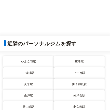
近隣のパーソナルジムを探す
いよ立花駅
三津駅
三津浜駅
上一万駅
久米駅
伊予和気駅
余戸駅
光洋台駅
勝山町駅
北久米駅