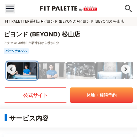
FIT PALETTE
系列店
ビヨンド (BEYOND)
ビヨンド (BEYOND) 松山店
ビヨンド (BEYOND) 松山店
アクセス:
JR松山市駅東口から徒歩3分
パーソナルジム
公式サイト
体験・相談予約
サービス内容