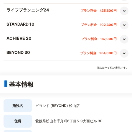
ライフプランニング24
プラン料金
435,600円
STANDARD 10
プラン料金
102,300円
ACHIEVE 20
プラン料金
187,000円
BEYOND 30
プラン料金
264,000円
価格は全て税込表記です。
基本情報
施設名
ビヨンド (BEYOND) 松山店
住所
愛媛県松山市千舟町6丁目5-9大西ビル 3F