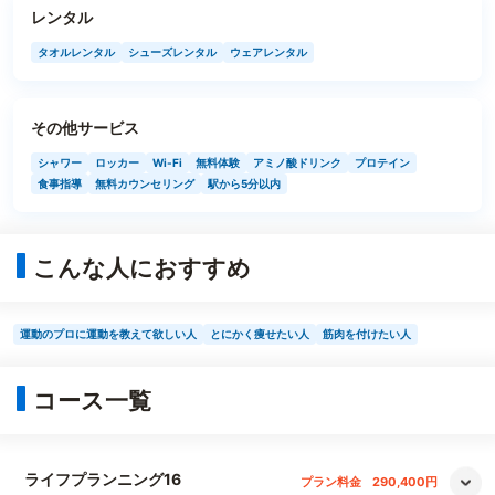
レンタル
タオルレンタル
シューズレンタル
ウェアレンタル
その他サービス
シャワー
ロッカー
Wi-Fi
無料体験
アミノ酸ドリンク
プロテイン
食事指導
無料カウンセリング
駅から5分以内
こんな人におすすめ
運動のプロに運動を教えて欲しい人
とにかく痩せたい人
筋肉を付けたい人
コース一覧
ライフプランニング16
プラン料金
290,400円