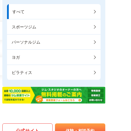
すべて
スポーツジム
パーソナルジム
ヨガ
ピラティス
公式サイト
体験・相談予約