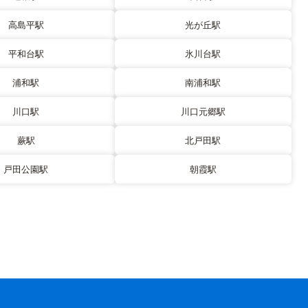
高島平駅
光が丘駅
平和台駅
氷川台駅
浦和駅
南浦和駅
川口駅
川口元郷駅
蕨駅
北戸田駅
戸田公園駅
朝霞駅