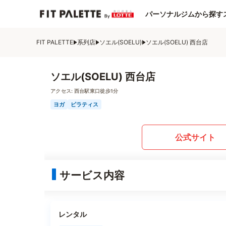
パーソナルジムから探す
FIT PALETTE
系列店
ソエル(SOELU)
ソエル(SOELU) 西台店
ソエル(SOELU) 西台店
アクセス:
西台駅東口徒歩1分
ヨガ
ピラティス
公式サイト
サービス内容
レンタル