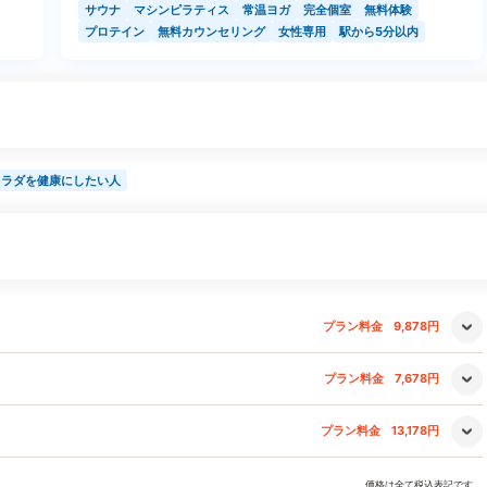
サウナ
マシンピラティス
常温ヨガ
完全個室
無料体験
プロテイン
無料カウンセリング
女性専用
駅から5分以内
カラダを健康にしたい人
プラン料金
9,878円
プラン料金
7,678円
プラン料金
13,178円
価格は全て税込表記です。