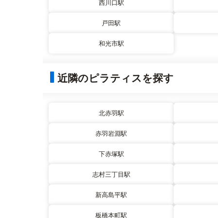
西川口駅
戸田駅
和光市駅
近隣のピラティスを探す
北赤羽駅
赤羽岩淵駅
下赤塚駅
志村三丁目駅
新高島平駅
板橋本町駅