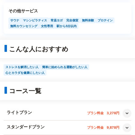
その他サービス
サウナ
マシンピラティス
常温ヨガ
完全個室
無料体験
プロテイン
無料カウンセリング
女性専用
駅から5分以内
こんな人におすすめ
ストレスを解消したい人
簡単に始められる運動がしたい人
心とカラダを健康にしたい人
コース一覧
ライトプラン
プラン料金
3,278円
スタンダードプラン
プラン料金
9,878円