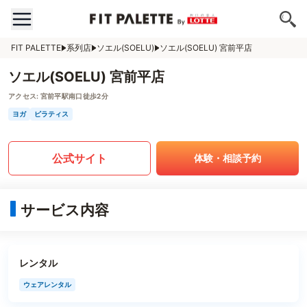
FIT PALETTE
系列店
ソエル(SOELU)
ソエル(SOELU) 宮前平店
ソエル(SOELU) 宮前平店
アクセス:
宮前平駅南口徒歩2分
ヨガ
ピラティス
公式サイト
体験・相談予約
サービス内容
レンタル
ウェアレンタル