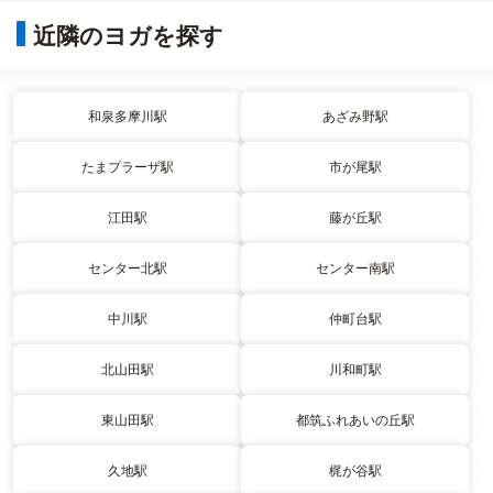
近隣のヨガを探す
和泉多摩川駅
あざみ野駅
たまプラーザ駅
市が尾駅
江田駅
藤が丘駅
センター北駅
センター南駅
中川駅
仲町台駅
北山田駅
川和町駅
東山田駅
都筑ふれあいの丘駅
久地駅
梶が谷駅