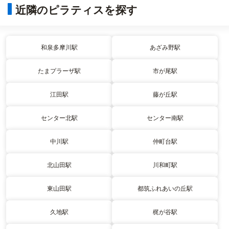
近隣のピラティスを探す
和泉多摩川駅
あざみ野駅
たまプラーザ駅
市が尾駅
江田駅
藤が丘駅
センター北駅
センター南駅
中川駅
仲町台駅
北山田駅
川和町駅
東山田駅
都筑ふれあいの丘駅
久地駅
梶が谷駅