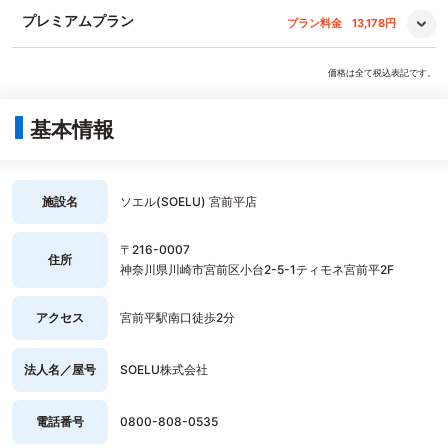
プレミアムプラン
プラン料金
13,178円
価格は全て税込表記です。
基本情報
施設名
ソエル(SOELU) 宮前平店
〒216-0007
住所
神奈川県川崎市宮前区小台2-5-1ティモネ宮前平2F
アクセス
宮前平駅南口徒歩2分
法人名／屋号
SOELU株式会社
電話番号
0800-808-0535