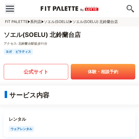
FIT PALETTE
系列店
ソエル(SOELU)
ソエル(SOELU) 北鈴蘭台店
ソエル(SOELU) 北鈴蘭台店
アクセス:
北鈴蘭台駅徒歩11分
ヨガ
ピラティス
公式サイト
体験・相談予約
サービス内容
レンタル
ウェアレンタル