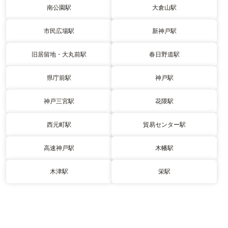
南公園駅
大倉山駅
市民広場駅
新神戸駅
旧居留地・大丸前駅
春日野道駅
県庁前駅
神戸駅
神戸三宮駅
花隈駅
西元町駅
貿易センター駅
高速神戸駅
木幡駅
木津駅
栄駅