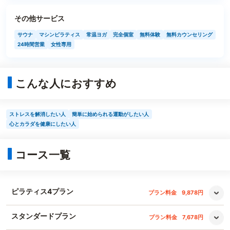
その他サービス
サウナ
マシンピラティス
常温ヨガ
完全個室
無料体験
無料カウンセリング
24時間営業
女性専用
こんな人におすすめ
ストレスを解消したい人
簡単に始められる運動がしたい人
心とカラダを健康にしたい人
コース一覧
ピラティス4プラン
プラン料金
9,878円
スタンダードプラン
プラン料金
7,678円