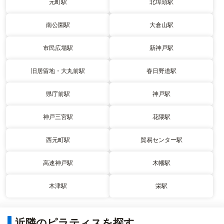
元町駅
北埠頭駅
南公園駅
大倉山駅
市民広場駅
新神戸駅
旧居留地・大丸前駅
春日野道駅
県庁前駅
神戸駅
神戸三宮駅
花隈駅
西元町駅
貿易センター駅
高速神戸駅
木幡駅
木津駅
栄駅
近隣のピラティスを探す