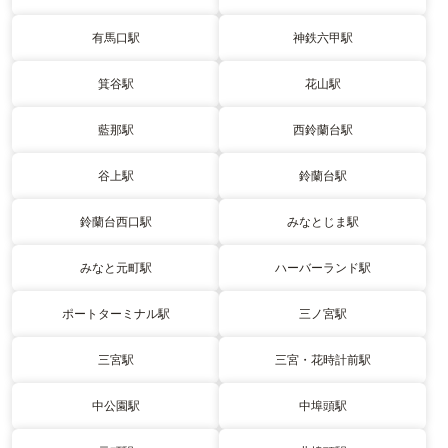
有馬口駅
神鉄六甲駅
箕谷駅
花山駅
藍那駅
西鈴蘭台駅
谷上駅
鈴蘭台駅
鈴蘭台西口駅
みなとじま駅
みなと元町駅
ハーバーランド駅
ポートターミナル駅
三ノ宮駅
三宮駅
三宮・花時計前駅
中公園駅
中埠頭駅