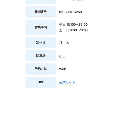
電話番号
03-6381-6269
平日 10:00〜22:00
営業時間
土・日 9:00〜20:00
定休日
月・木
駐車場
なし
予約方法
Web
URL
公式サイト