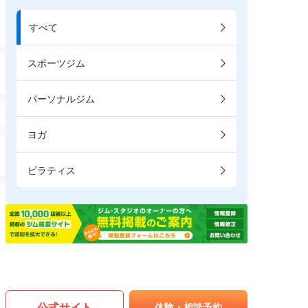
すべて
スポーツジム
パーソナルジム
ヨガ
ピラティス
公式サイト
体験・相談予約