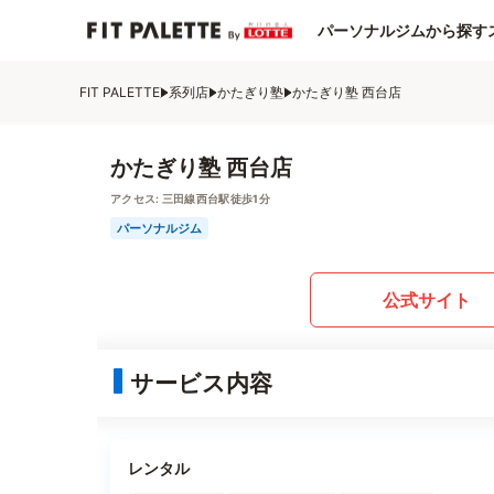
パーソナルジムから探す
FIT PALETTE
系列店
かたぎり塾
かたぎり塾 西台店
かたぎり塾 西台店
アクセス:
三田線西台駅徒歩1分
パーソナルジム
公式サイト
サービス内容
レンタル