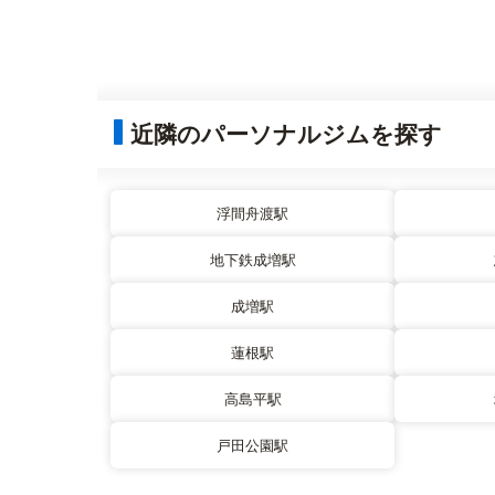
近隣のパーソナルジムを探す
浮間舟渡駅
地下鉄成増駅
成増駅
蓮根駅
高島平駅
戸田公園駅