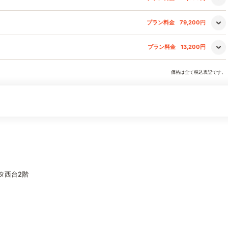
プラン料金
79,200円
プラン料金
13,200円
価格は全て税込表記です。
タ西台2階