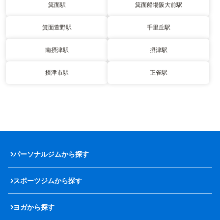
箕面駅
箕面船場阪大前駅
箕面萱野駅
千里丘駅
南摂津駅
摂津駅
摂津市駅
正雀駅
パーソナルジムから探す
スポーツジムから探す
ヨガから探す