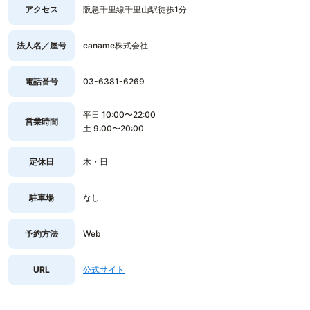
アクセス
阪急千里線千里山駅徒歩1分
法人名／屋号
caname株式会社
電話番号
03-6381-6269
平日 10:00〜22:00
営業時間
土 9:00〜20:00
定休日
木・日
駐車場
なし
予約方法
Web
URL
公式サイト