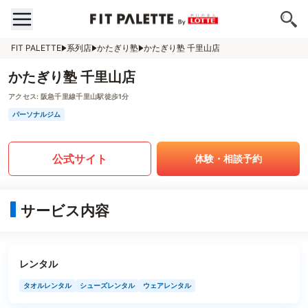
FIT PALETTE
系列店
かたぎり塾
かたぎり塾 千里山店
かたぎり塾 千里山店
アクセス:
阪急千里線千里山駅徒歩1分
パーソナルジム
公式サイト
体験・相談予約
サービス内容
レンタル
タオルレンタル
シューズレンタル
ウェアレンタル