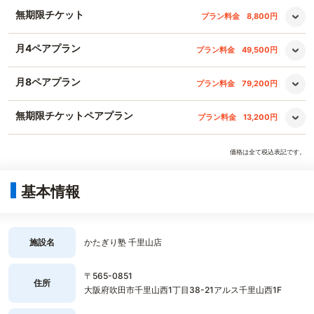
無期限チケット
プラン料金
8,800円
月4ペアプラン
プラン料金
49,500円
月8ペアプラン
プラン料金
79,200円
無期限チケットペアプラン
プラン料金
13,200円
価格は全て税込表記です。
基本情報
施設名
かたぎり塾 千里山店
〒565-0851
住所
大阪府吹田市千里山西1丁目38-21アルス千里山西1F