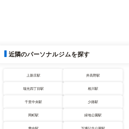
近隣のパーソナルジムを探す
上新庄駅
井高野駅
瑞光四丁目駅
相川駅
千里中央駅
少路駅
岡町駅
緑地公園駅
豊中駅
万博記念公園駅