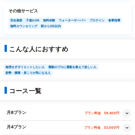
その他サービス
完全個室
子連れOK
無料体験
ウォーターサーバー
プロテイン
食事指導
無料カウンセリング
駅から5分以内
こんな人におすすめ
無理せずダイエットしたい人
運動のプロに運動を教えて欲しい人
姿勢・腰痛・肩こりが気になる人
コース一覧
月8プラン
プラン料金
59,400円
月4プラン
プラン料金
33,000円