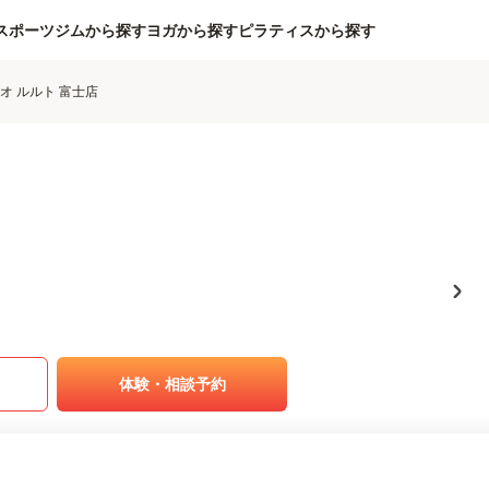
スポーツジムから探す
ヨガから探す
ピラティスから探す
オ ルルト 富士店
体験・相談予約