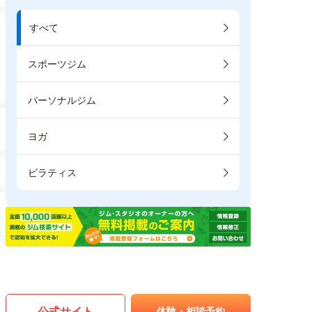
すべて
スポーツジム
パーソナルジム
ヨガ
ピラティス
公式サイト
体験・相談予約