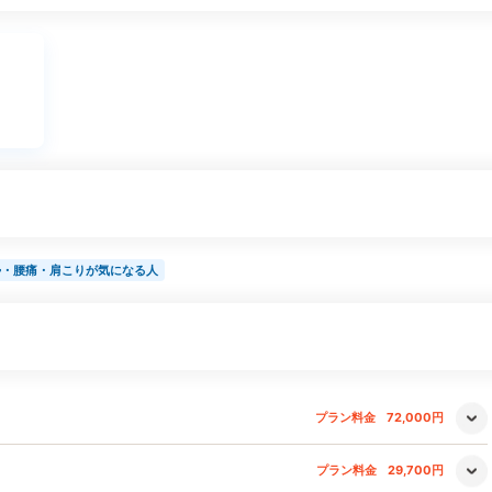
勢・腰痛・肩こりが気になる人
プラン料金
72,000円
プラン料金
29,700円