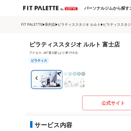
パーソナルジムから探す
FIT PALETTE
系列店
ピラティススタジオ ルルト
ピラティススタジ
ピラティススタジオ ルルト 富士店
アクセス:
JR｢富士駅｣より車で13分
ピラティス
公式サイト
サービス内容