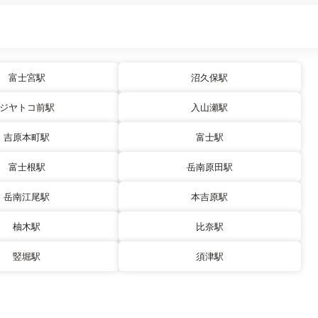
富士宮駅
沼久保駅
ジヤトコ前駅
入山瀬駅
吉原本町駅
富士駅
富士根駅
岳南原田駅
岳南江尾駅
本吉原駅
柚木駅
比奈駅
竪堀駅
須津駅