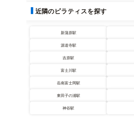
近隣のピラティスを探す
新蒲原駅
源道寺駅
吉原駅
富士川駅
岳南富士岡駅
東田子の浦駅
神谷駅