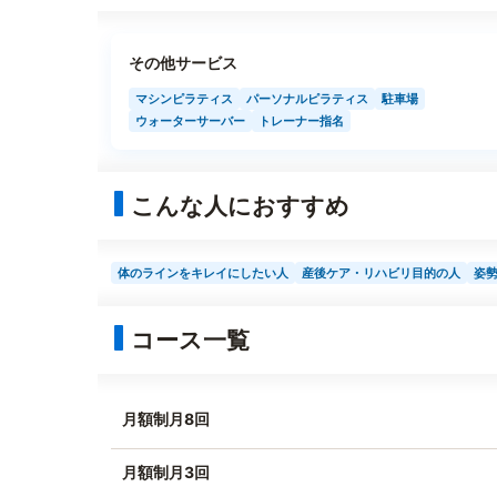
その他サービス
マシンピラティス
パーソナルピラティス
駐車場
ウォーターサーバー
トレーナー指名
こんな人におすすめ
体のラインをキレイにしたい人
産後ケア・リハビリ目的の人
姿
コース一覧
月額制月8回
月額制月3回