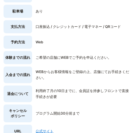
駐車場
あり
支払方法
口座振込 / クレジットカード / 電子マネー / QRコード
予約方法
Web
体験までの流れ
ご希望の店舗にWEBでご予約を申込ください。
WEBからお客様情報をご登録の上、店舗にてお手続きくだ
入会までの流れ
さい。
利用終了月の10日までに、会員証を持参しフロントで直接
退会について
手続きが必要
キャンセル
プログラム開始30分前まで
ポリシー
URL
公式サイト