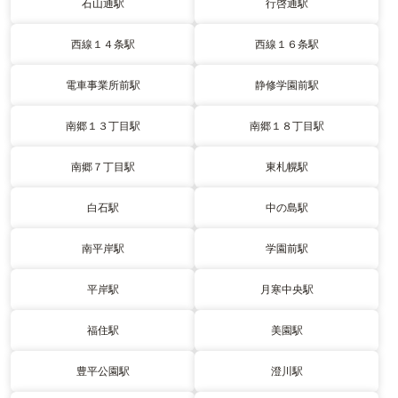
石山通駅
行啓通駅
西線１４条駅
西線１６条駅
電車事業所前駅
静修学園前駅
南郷１３丁目駅
南郷１８丁目駅
南郷７丁目駅
東札幌駅
白石駅
中の島駅
南平岸駅
学園前駅
平岸駅
月寒中央駅
福住駅
美園駅
豊平公園駅
澄川駅