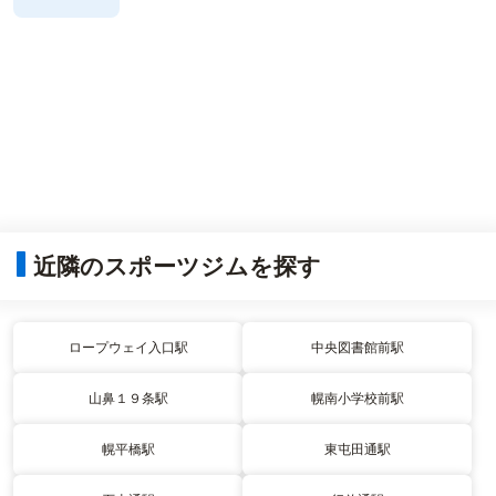
近隣のスポーツジムを探す
ロープウェイ入口駅
中央図書館前駅
山鼻１９条駅
幌南小学校前駅
幌平橋駅
東屯田通駅