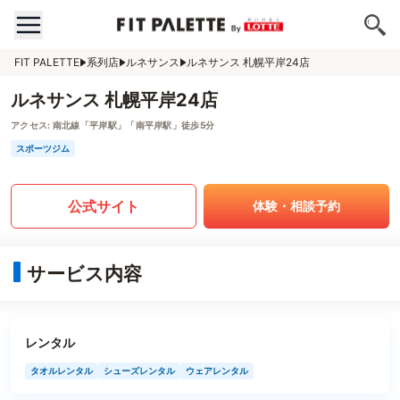
FIT PALETTE
系列店
ルネサンス
ルネサンス 札幌平岸24店
ルネサンス 札幌平岸24店
アクセス:
南北線「平岸駅」「南平岸駅」徒歩5分
スポーツジム
公式サイト
体験・相談予約
サービス内容
レンタル
タオルレンタル
シューズレンタル
ウェアレンタル