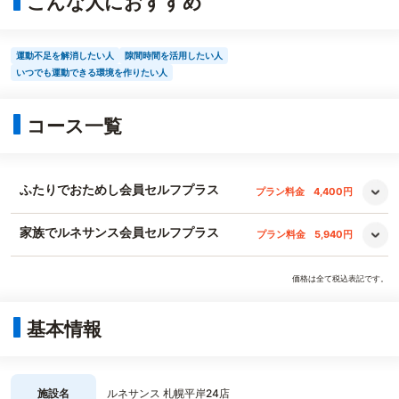
こんな人におすすめ
運動不足を解消したい人
隙間時間を活用したい人
いつでも運動できる環境を作りたい人
コース一覧
ふたりでおためし会員セルフプラス
プラン料金
4,400円
家族でルネサンス会員セルフプラス
プラン料金
5,940円
価格は全て税込表記です。
基本情報
施設名
ルネサンス 札幌平岸24店