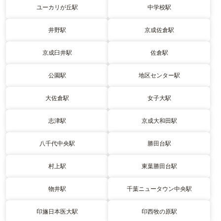
ユーカリが丘駅
中学校駅
井野駅
京成佐倉駅
京成臼井駅
佐倉駅
公園駅
地区センター駅
大佐倉駅
女子大駅
志津駅
京成大和田駅
八千代中央駅
勝田台駅
村上駅
東葉勝田台駅
物井駅
千葉ニュータウン中央駅
印旛日本医大駅
印西牧の原駅