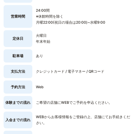
24:00間
営業時間
※休館時間を除く
月曜22:00(祝日の場合は20:00)~水曜9:00
火曜日
定休日
年末年始
駐車場
あり
支払方法
クレジットカード / 電子マネー / QRコード
予約方法
Web
体験までの流れ
ご希望の店舗にWEBでご予約を申込ください。
WEBからお客様情報をご登録の上、店舗にてお手続きくだ
入会までの流れ
さい。