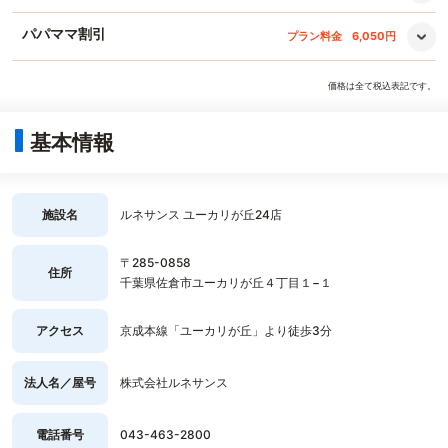
パパママ割引
プラン料金
6,050円
価格は全て税込表記です。
基本情報
施設名
ルネサンス ユーカリが丘24店
〒285-0858
住所
千葉県佐倉市ユーカリが丘４丁目１−１
アクセス
京成本線「ユーカリが丘」より徒歩3分
法人名／屋号
株式会社ルネサンス
電話番号
043-463-2800