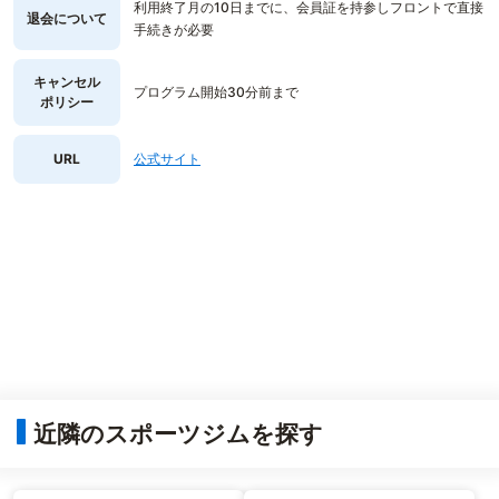
利用終了月の10日までに、会員証を持参しフロントで直接
退会について
手続きが必要
キャンセル
プログラム開始30分前まで
ポリシー
URL
公式サイト
近隣のスポーツジムを探す