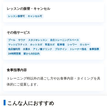
レッスンの振替・キャンセル
レッスン振替可
キャンセル可
その他サービス
プール
サウナ
スタジオレッスン
自主トレーニングスペース
マットピラティス
ホットヨガ
常温ヨガ
駐車場
シャワー
ロッカー
他店舗利用
水素水
アミノ酸ドリンク
プロテイン
トレーナー指名
食事指導
24時間営業
駅から5分以内
食事指導内容
トレーニング時以外の過ごし方やお食事内容・タイミングを具
体的にご提案します。
こんな人におすすめ